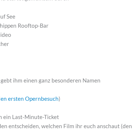
uf See
r hippen Rooftop-Bar
video
cher
d gebt ihm einen ganz besonderen Namen
 den ersten Opernbesuch
)
 ein Last-Minute-Ticket
den entscheiden, welchen Film ihr euch anschaut (den