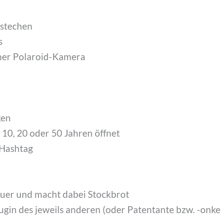
 stechen
s
iner Polaroid-Kamera
ken
n 10, 20 oder 50 Jahren öffnet
 Hashtag
uer und macht dabei Stockbrot
ugin des jeweils anderen (oder Patentante bzw. -onke