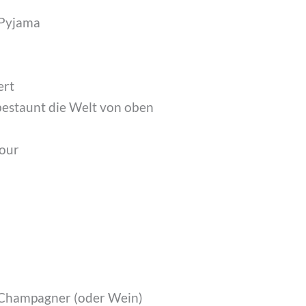
 Pyjama
ert
bestaunt die Welt von oben
our
 Champagner (oder Wein)