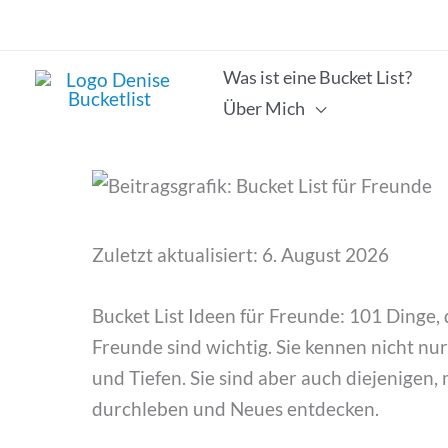
Zum
Inhalt
springen
Was ist eine Bucket List?
Über Mich
Zuletzt aktualisiert: 6. August 2026
Bucket List Ideen für Freunde: 101 Dinge
Freunde sind wichtig. Sie kennen nicht n
und Tiefen. Sie sind aber auch diejenigen,
durchleben und Neues entdecken.