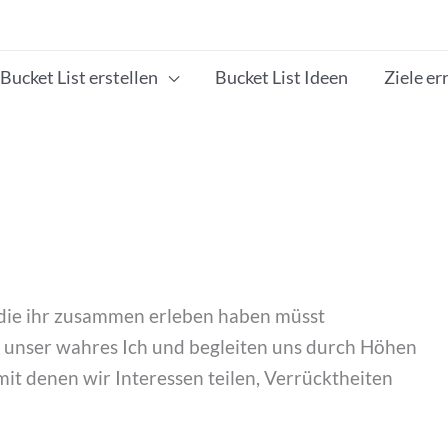
Bucket List erstellen
Bucket List Ideen
Ziele er
, die ihr zusammen erleben haben müsst
ur unser wahres Ich und begleiten uns durch Höhen
 mit denen wir Interessen teilen, Verrücktheiten