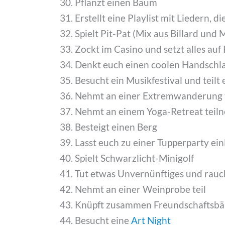
Pflanzt einen Baum
Erstellt eine Playlist mit Liedern
Spielt Pit-Pat (Mix aus Billard und M
Zockt im Casino und setzt alles auf
Denkt euch einen coolen Handschl
Besucht ein Musikfestival und teilt 
Nehmt an einer Extremwanderung t
Nehmt an einem Yoga-Retreat tei
Besteigt einen Berg
Lasst euch zu einer Tupperparty ein
Spielt Schwarzlicht-Minigolf
Tut etwas Unvernünftiges und rauc
Nehmt an einer Weinprobe teil
Knüpft zusammen Freundschaftsb
Besucht eine
Art Night