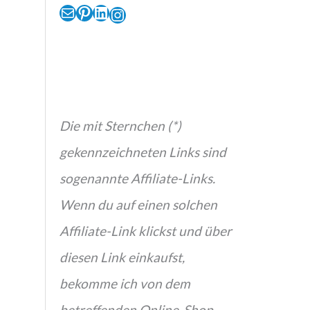
E-Mail
Pinterest
LinkedIn
Instagram
Die mit Sternchen (*)
gekennzeichneten Links sind
sogenannte Affiliate-Links.
Wenn du auf einen solchen
Affiliate-Link klickst und über
diesen Link einkaufst,
bekomme ich von dem
betreffenden Online-Shop