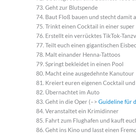
Geht zur Blutspende
Baut Floß bauen und stecht damit a
Trinkt einen Cocktail in einer supe
Erstellt ein verrücktes TikTok-Tanz
Teilt euch einen gigantischen Eisbe
Malt einander Henna-Tattoos
Springt bekleidet in einen Pool
Macht eine ausgedehnte Kanutour
Kreiert euren eigenen Cocktail un
Übernachtet im Auto
Geht in die Oper (–>
Guideline für
Veranstaltet ein Krimidinner
Fahrt zum Flughafen und kauft euch
Geht ins Kino und lasst einen Frem