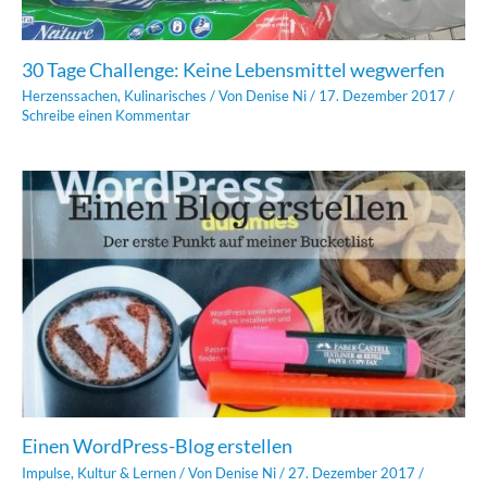
30 Tage Challenge: Keine Lebensmittel wegwerfen
Herzenssachen
,
Kulinarisches
/ Von
Denise Ni
/
17. Dezember 2017
/
Schreibe einen Kommentar
Einen WordPress-Blog erstellen
Impulse
,
Kultur & Lernen
/ Von
Denise Ni
/
27. Dezember 2017
/