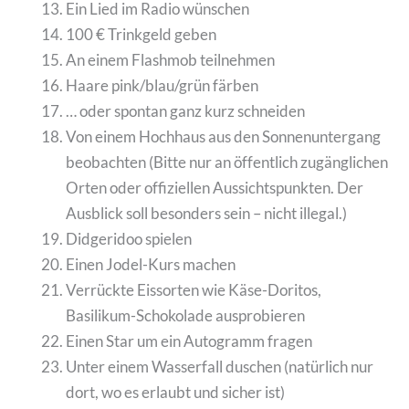
Ein Lied im Radio wünschen
100 € Trinkgeld geben
An einem Flashmob teilnehmen
Haare pink/blau/grün färben
… oder spontan ganz kurz schneiden
Von einem Hochhaus aus den Sonnenuntergang
beobachten (Bitte nur an öffentlich zugänglichen
Orten oder offiziellen Aussichtspunkten. Der
Ausblick soll besonders sein – nicht illegal.)
Didgeridoo spielen
Einen Jodel-Kurs machen
Verrückte Eissorten wie Käse-Doritos,
Basilikum-Schokolade ausprobieren
Einen Star um ein Autogramm fragen
Unter einem Wasserfall duschen (natürlich nur
dort, wo es erlaubt und sicher ist)