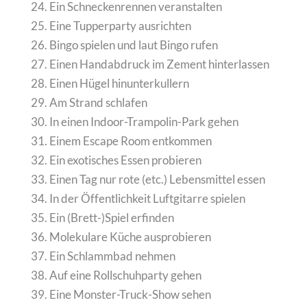
Ein Schneckenrennen veranstalten
Eine Tupperparty ausrichten
Bingo spielen und laut Bingo rufen
Einen Handabdruck im Zement hinterlassen
Einen Hügel hinunterkullern
Am Strand schlafen
In einen Indoor-Trampolin-Park gehen
Einem Escape Room entkommen
Ein exotisches Essen probieren
Einen Tag nur rote (etc.) Lebensmittel essen
In der Öffentlichkeit Luftgitarre spielen
Ein (Brett-)Spiel erfinden
Molekulare Küche ausprobieren
Ein Schlammbad nehmen
Auf eine Rollschuhparty gehen
Eine Monster-Truck-Show sehen