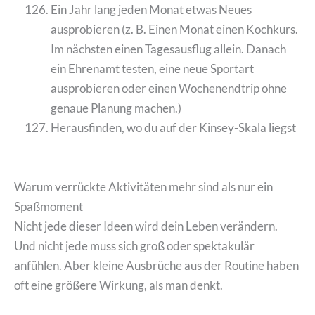
Ein Jahr lang jeden Monat etwas Neues
ausprobieren (z. B. Einen Monat einen Kochkurs.
Im nächsten einen Tagesausflug allein. Danach
ein Ehrenamt testen, eine neue Sportart
ausprobieren oder einen Wochenendtrip ohne
genaue Planung machen.)
Herausfinden, wo du auf der Kinsey-Skala liegst
Warum verrückte Aktivitäten mehr sind als nur ein
Spaßmoment
Nicht jede dieser Ideen wird dein Leben verändern.
Und nicht jede muss sich groß oder spektakulär
anfühlen. Aber kleine Ausbrüche aus der Routine haben
oft eine größere Wirkung, als man denkt.