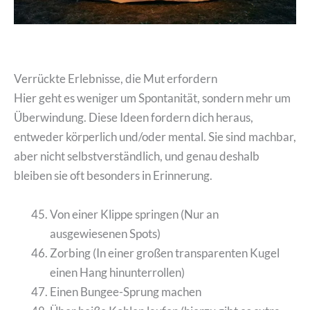
Verrückte Erlebnisse, die Mut erfordern
Hier geht es weniger um Spontanität, sondern mehr um
Überwindung. Diese Ideen fordern dich heraus,
entweder körperlich und/oder mental. Sie sind machbar,
aber nicht selbstverständlich, und genau deshalb
bleiben sie oft besonders in Erinnerung.
Von einer Klippe springen (Nur an
ausgewiesenen Spots)
Zorbing (In einer großen transparenten Kugel
einen Hang hinunterrollen)
Einen Bungee-Sprung machen