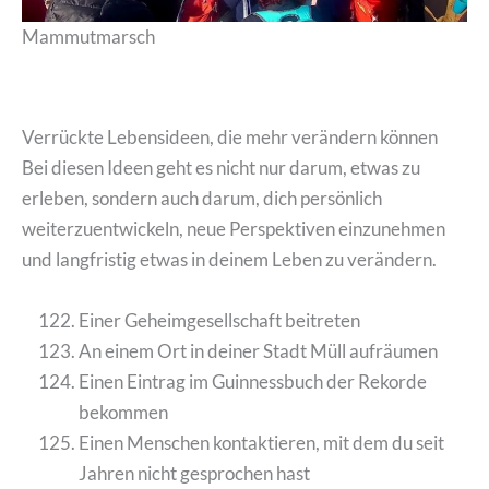
Mammutmarsch
Verrückte Lebensideen, die mehr verändern können
Bei diesen Ideen geht es nicht nur darum, etwas zu
erleben, sondern auch darum, dich persönlich
weiterzuentwickeln, neue Perspektiven einzunehmen
und langfristig etwas in deinem Leben zu verändern.
Einer Geheimgesellschaft beitreten
An einem Ort in deiner Stadt Müll aufräumen
Einen Eintrag im Guinnessbuch der Rekorde
bekommen
Einen Menschen kontaktieren, mit dem du seit
Jahren nicht gesprochen hast