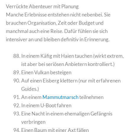
Verrückte Abenteuer mit Planung
Manche Erlebnisse entstehen nicht nebenbei. Sie
brauchen Organisation, Zeit oder Budget und
manchmal auch eine Reise. Dafür fühlen sie sich
intensiver an und bleiben definitiv in Erinnerung.
In einem Käfig mit Haien tauchen (wirkt extrem,
ist aber bei seriösen Anbietern kontrolliert.)
Einen Vulkan besteigen
Auf einen Eisberg klettern (nur mit erfahrenen
Guides.)
An einem
Mammutmarsch
teilnehmen
In einem U-Boot fahren
Eine Nacht in einem ehemaligen Gefängnis
verbringen
Einen Baum mit einer Axt fällen