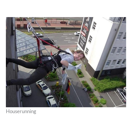
Houserunning