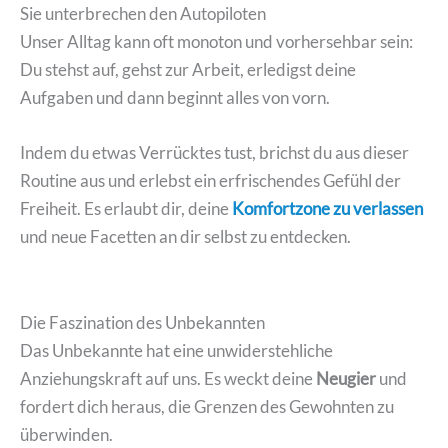
Sie unterbrechen den Autopiloten
Unser Alltag kann oft monoton und vorhersehbar sein:
Du stehst auf, gehst zur Arbeit, erledigst deine
Aufgaben und dann beginnt alles von vorn.
Indem du etwas Verrücktes tust, brichst du aus dieser
Routine aus und erlebst ein erfrischendes Gefühl der
Freiheit. Es erlaubt dir, deine
Komfortzone zu verlassen
und neue Facetten an dir selbst zu entdecken.
Die Faszination des Unbekannten
Das Unbekannte hat eine unwiderstehliche
Anziehungskraft auf uns. Es weckt deine
Neugier
und
fordert dich heraus, die Grenzen des Gewohnten zu
überwinden.