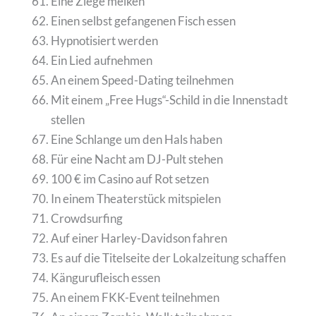
Eine Ziege melken
Einen selbst gefangenen Fisch essen
Hypnotisiert werden
Ein Lied aufnehmen
An einem Speed-Dating teilnehmen
Mit einem „Free Hugs“-Schild in die Innenstadt
stellen
Eine Schlange um den Hals haben
Für eine Nacht am DJ-Pult stehen
100 € im Casino auf Rot setzen
In einem Theaterstück mitspielen
Crowdsurfing
Auf einer Harley-Davidson fahren
Es auf die Titelseite der Lokalzeitung schaffen
Kängurufleisch essen
An einem FKK-Event teilnehmen