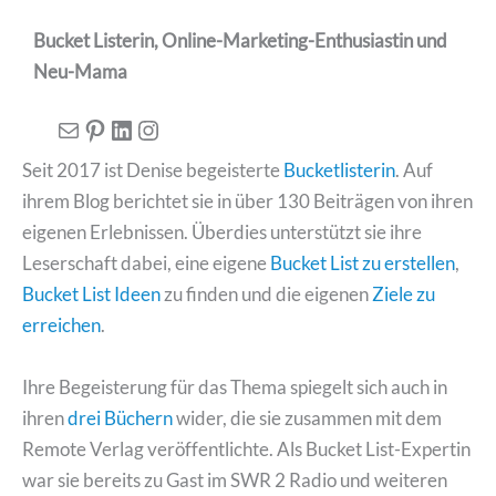
Bucket Listerin, Online-Marketing-Enthusiastin und
Neu-Mama
E-Mail
Pinterest
LinkedIn
Instagram
Seit 2017 ist Denise begeisterte
Bucketlisterin
. Auf
ihrem Blog berichtet sie in über 130 Beiträgen von ihren
eigenen Erlebnissen. Überdies unterstützt sie ihre
Leserschaft dabei, eine eigene
Bucket List zu erstellen
,
Bucket List Ideen
zu finden und die eigenen
Ziele zu
erreichen
.
Ihre Begeisterung für das Thema spiegelt sich auch in
ihren
drei Büchern
wider, die sie zusammen mit dem
Remote Verlag veröffentlichte. Als Bucket List-Expertin
war sie bereits zu Gast im SWR 2 Radio und weiteren