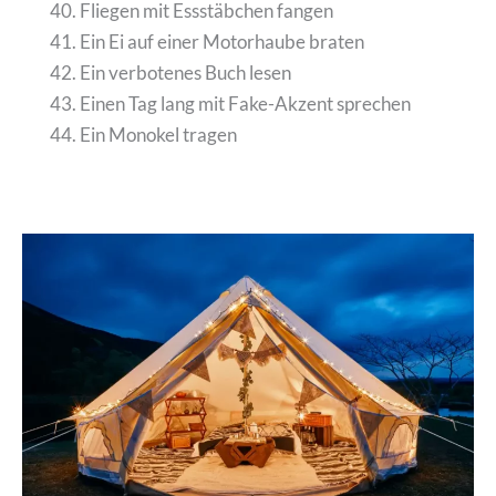
Fliegen mit Essstäbchen fangen
Ein Ei auf einer Motorhaube braten
Ein verbotenes Buch lesen
Einen Tag lang mit Fake-Akzent sprechen
Ein Monokel tragen