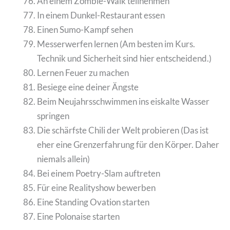
An einem Zombie-Walk teilnehmen
In einem Dunkel-Restaurant essen
Einen Sumo-Kampf sehen
Messerwerfen lernen (Am besten im Kurs.
Technik und Sicherheit sind hier entscheidend.)
Lernen Feuer zu machen
Besiege eine deiner Ängste
Beim Neujahrsschwimmen ins eiskalte Wasser
springen
Die schärfste Chili der Welt probieren (Das ist
eher eine Grenzerfahrung für den Körper. Daher
niemals allein)
Bei einem Poetry-Slam auftreten
Für eine Realityshow bewerben
Eine Standing Ovation starten
Eine Polonaise starten