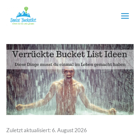
Zum
Inhalt
springen
Zuletzt aktualisiert: 6. August 2026