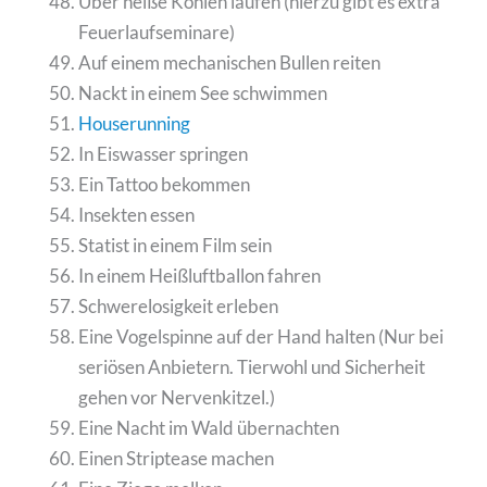
Über heiße Kohlen laufen (hierzu gibt es extra
Feuerlaufseminare)
Auf einem mechanischen Bullen reiten
Nackt in einem See schwimmen
Houserunning
In Eiswasser springen
Ein Tattoo bekommen
Insekten essen
Statist in einem Film sein
In einem Heißluftballon fahren
Schwerelosigkeit erleben
Eine Vogelspinne auf der Hand halten (Nur bei
seriösen Anbietern. Tierwohl und Sicherheit
gehen vor Nervenkitzel.)
Eine Nacht im Wald übernachten
Einen Striptease machen