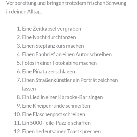
Vorbereitung und bringen trotzdem frischen Schwung
in deinen Alltag.
Eine Zeitkapsel vergraben
Eine Nacht durchtanzen
Einen Steptanzkurs machen
Einen Fanbrief an einen Autor schreiben
Fotos in einer Fotokabine machen
Eine Piñata zerschlagen
Einen Straßenkünstler ein Porträt zeichnen
lassen
Ein Lied in einer Karaoke-Bar singen
Eine Kneipenrunde schmeißen
Eine Flaschenpost schreiben
Ein 5000-Teile-Puzzle schaffen
Einen bedeutsamen Toast sprechen