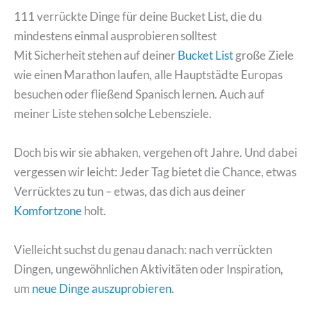
111 verrückte Dinge für deine Bucket List, die du
mindestens einmal ausprobieren solltest
Mit Sicherheit stehen auf deiner
Bucket List
große Ziele
wie einen Marathon laufen, alle Hauptstädte Europas
besuchen oder fließend Spanisch lernen. Auch auf
meiner Liste stehen solche Lebensziele.
Doch bis wir sie abhaken, vergehen oft Jahre. Und dabei
vergessen wir leicht: Jeder Tag bietet die Chance, etwas
Verrücktes zu tun – etwas, das dich aus deiner
Komfortzone
holt.
Vielleicht suchst du genau danach: nach verrückten
Dingen, ungewöhnlichen Aktivitäten oder Inspiration,
um
neue Dinge auszuprobieren
.