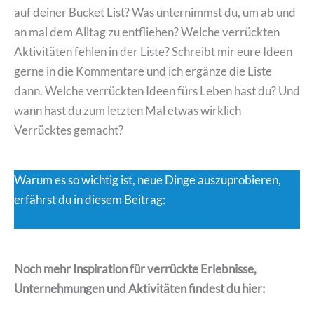
auf deiner Bucket List? Was unternimmst du, um ab und
an mal dem Alltag zu entfliehen? Welche verrückten
Aktivitäten fehlen in der Liste? Schreibt mir eure Ideen
gerne in die Kommentare und ich ergänze die Liste
dann. Welche verrückten Ideen fürs Leben hast du? Und
wann hast du zum letzten Mal etwas wirklich
Verrücktes gemacht?
Warum es so wichtig ist, neue Dinge auszuprobieren,
erfährst du in diesem Beitrag:
Wann hast du zum letzten
Mal etwas zum ersten Mal gemacht?
Noch mehr Inspiration für verrückte Erlebnisse,
Unternehmungen und Aktivitäten findest du hier: