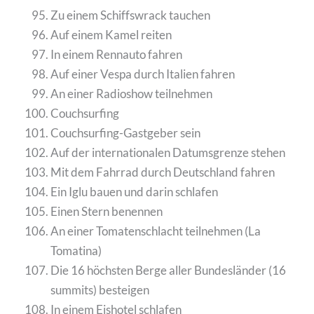
Zu einem Schiffswrack tauchen
Auf einem Kamel reiten
In einem Rennauto fahren
Auf einer Vespa durch Italien fahren
An einer Radioshow teilnehmen
Couchsurfing
Couchsurfing-Gastgeber sein
Auf der internationalen Datumsgrenze stehen
Mit dem Fahrrad durch Deutschland fahren
Ein Iglu bauen und darin schlafen
Einen Stern benennen
An einer Tomatenschlacht teilnehmen (La
Tomatina)
Die 16 höchsten Berge aller Bundesländer (16
summits) besteigen
In einem Eishotel schlafen