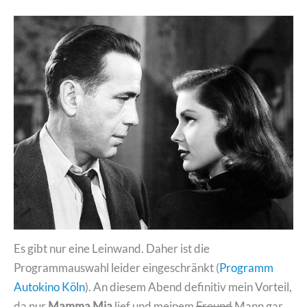
Es gibt nur eine Leinwand. Daher ist die
Programmauswahl leider eingeschränkt (
Programm
Autokino Köln
). An diesem Abend definitiv mein Vorteil,
da nur
Mamma Mia
lief und meinem
Freund
Mann gar