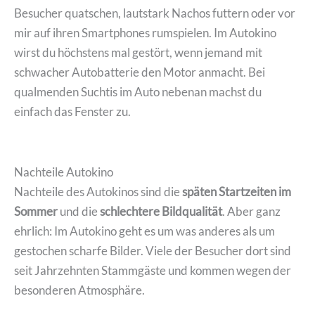
Besucher quatschen, lautstark Nachos futtern oder vor
mir auf ihren Smartphones rumspielen. Im Autokino
wirst du höchstens mal gestört, wenn jemand mit
schwacher Autobatterie den Motor anmacht. Bei
qualmenden Suchtis im Auto nebenan machst du
einfach das Fenster zu.
Nachteile Autokino
Nachteile des Autokinos sind die
späten Startzeiten im
Sommer
und die
schlechtere Bildqualität
. Aber ganz
ehrlich: Im Autokino geht es um was anderes als um
gestochen scharfe Bilder. Viele der Besucher dort sind
seit Jahrzehnten Stammgäste und kommen wegen der
besonderen Atmosphäre.