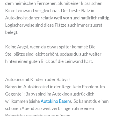
dem heimischen Fernseher, als mit einer klassischen
Kino-Leinwand vergleichbar. Der beste Platz im
Autokino ist daher relativ
weit vorn
und natürlich
mittig
.
Logischerweise sind diese Plätze auch immer zuerst
belegt.
Keine Angst, wenn du etwas später kommst: Die
Stellplätze sind leicht erhöht, sodass du auch weiter
hinten einen guten Blick auf die Leinwand hast.
Autokino mit Kindern oder Babys?
Babys im Autokino sind in der Regel kein Problem. Im
Gegenteil: Babys sind im Autokino ausdrücklich
willkommen (siehe
Autokino Essen
). So kannst du einen
schönen Abend zu zweit verbringen ohne einen
Babysitter organisieren zu müssen.