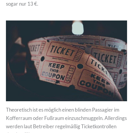
sogar nur 13 €.
Theoretisch ist es möglich einen blinden Passagier im
Kofferraum oder Fußraum einzuschmuggeln. Allerdings
werden laut Betreiber regelmäßig Ticketkontrollen