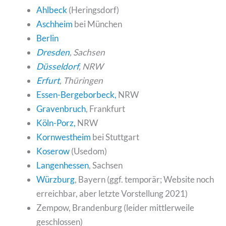
Ahlbeck
(Heringsdorf)
Aschheim
bei München
Berlin
Dresden
, Sachsen
Düsseldorf
, NRW
Erfurt
, Thüringen
Essen-Bergeborbeck,
NRW
Gravenbruch
, Frankfurt
Köln-Porz,
NRW
Kornwestheim
bei Stuttgart
Koserow
(Usedom)
Langenhessen
, Sachsen
Würzburg
, Bayern (ggf. temporär; Website noch
erreichbar, aber letzte Vorstellung 2021)
Zempow, Brandenburg (leider mittlerweile
geschlossen)