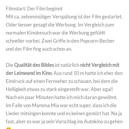
Filmstart: Der Film beginnt
Mit ca. zehnminütiger Verspätung ist der Film gestartet.
Oder besser gesagt die Werbung. Im Vergleich zum
normalen Kinobesuch war die Werbung gefühlt
schneller vorbei. Zwei Griffe in den Popcorn-Becher
und der Film fing auch schon an.
Die
Qualität des Bildes
ist natürlich
nicht Vergleich mit
der Leinwand im Kino
. Aus rund 10 m hatte ich eher den
Eindruck auf einen Fernseher zu schauen, bei dem die
Helligkeit etwas zu stark eingestellt war. Aber egal!
Nach ein paar Minuten hatte ich mich daran gewöhnt.
Im Falle von Mamma Mia war echt super, dass ich die
Lieder mitsingen konnte und es keinen gestört hat. Na ja
fast, aber es war ja sein Vorschlag ins Autokino zu gehen