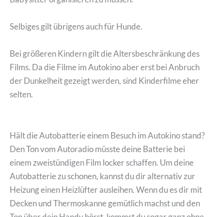
Selbiges gilt übrigens auch für Hunde.
Bei größeren Kindern gilt die Altersbeschränkung des
Films. Da die Filme im Autokino aber erst bei Anbruch
der Dunkelheit gezeigt werden, sind Kinderfilme eher
selten.
Hält die Autobatterie einem Besuch im Autokino stand?
Den Ton vom Autoradio müsste deine Batterie bei
einem zweistündigen Film locker schaffen. Um deine
Autobatterie zu schonen, kannst du dir alternativ zur
Heizung einen Heizlüfter ausleihen. Wenn du es dir mit
Decken und Thermoskanne gemütlich machst und den
Ton über dein Handy hörst, kommst du sogar ganz ohne