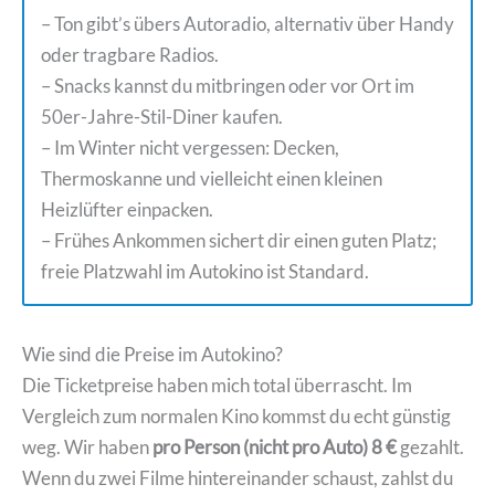
– Ton gibt’s übers Autoradio, alternativ über Handy
oder tragbare Radios.
– Snacks kannst du mitbringen oder vor Ort im
50er-Jahre-Stil-Diner kaufen.
– Im Winter nicht vergessen: Decken,
Thermoskanne und vielleicht einen kleinen
Heizlüfter einpacken.
– Frühes Ankommen sichert dir einen guten Platz;
freie Platzwahl im Autokino ist Standard.
Wie sind die Preise im Autokino?
Die Ticketpreise haben mich total überrascht. Im
Vergleich zum normalen Kino kommst du echt günstig
weg. Wir haben
pro Person (nicht pro Auto) 8 €
gezahlt.
Wenn du zwei Filme hintereinander schaust, zahlst du