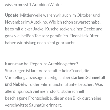
Update:
Mittlerweile waren wir auch im Oktober und
November im Autokino. Wie ich schon erwartet habe,
ist es mit dicker Jacke, Kuschelsocken, einer Decke und
ganz viel heißen Tee sehr gemütlich. Einen Heizlüfter
haben wir bislang noch nicht gebraucht.
Kann man bei Regen ins Autokino gehen?
Starkregen ist laut Veranstalter kein Grund, die
Vorstellung abzusagen. Lediglich bei
starkem Schneefall
und Nebel
wird der Film manchmal unterbrochen. Was
allerdings noch viel mehr stört, ist die schnell
beschlagene Frontscheibe, die an den Blick durch eine
verschwitzte Saunatür erinnert.