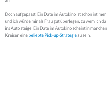
an.
Doch aufgepasst: Ein Date im Autokino ist schon intimer
und ich würde mir als Frau gut überlegen, zu wem ich da
ins Auto steige. Ein Date im Autokino scheint in manchen
Kreisen eine
beliebte Pick-up-Strategie
zu sein.