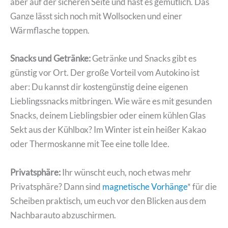
aber auf der sicheren Seite und hast es gemütlich. Das
Ganze lässt sich noch mit Wollsocken und einer
Wärmflasche toppen.
Snacks und Getränke:
Getränke und Snacks gibt es
günstig vor Ort. Der große Vorteil vom Autokino ist
aber: Du kannst dir kostengünstig deine eigenen
Lieblingssnacks mitbringen. Wie wäre es mit gesunden
Snacks, deinem Lieblingsbier oder einem kühlen Glas
Sekt aus der Kühlbox? Im Winter ist ein heißer Kakao
oder Thermoskanne mit Tee eine tolle Idee.
Privatsphäre:
Ihr wünscht euch, noch etwas mehr
Privatsphäre? Dann sind
magnetische Vorhänge
* für die
Scheiben praktisch, um euch vor den Blicken aus dem
Nachbarauto abzuschirmen.