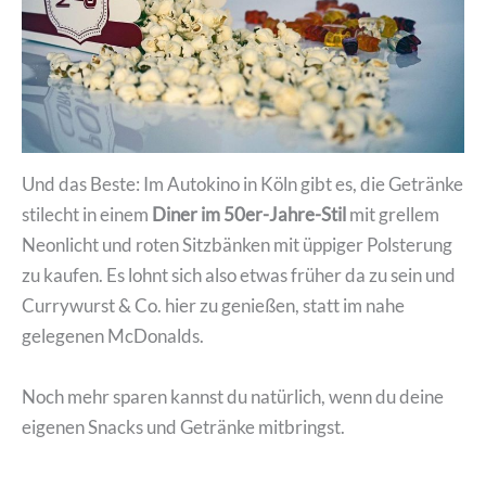
Und das Beste: Im Autokino in Köln gibt es, die Getränke
stilecht in einem
Diner im 50er-Jahre-Stil
mit grellem
Neonlicht und roten Sitzbänken mit üppiger Polsterung
zu kaufen. Es lohnt sich also etwas früher da zu sein und
Currywurst & Co. hier zu genießen, statt im nahe
gelegenen McDonalds.
Noch mehr sparen kannst du natürlich, wenn du deine
eigenen Snacks und Getränke mitbringst.