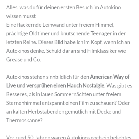
Alles, was du für deinen ersten Besuch im Autokino
wissen musst
Eine flackernde Leinwand unter freiem Himmel,
prächtige Oldtimer und knutschende Teenager in der
letzten Reihe. Dieses Bild habe ich im Kopf, wenn ich an
Autokinos denke. Schuld daran sind Filmklassiker wie
Grease und Co.
Autokinos stehen sinnbildlich für den
American Way of
Live und versprühen einen Hauch Nostalgie
. Was gibt es
Besseres, als in lauen Sommernächten unter freiem
Sternenhimmel entspannt einen Film zu schauen? Oder
an kalten Herbstabenden gemütlich mit Decke und
Thermoskanne?
Vor rund 50 Jahren waren Autokinos noch ein beliebtes