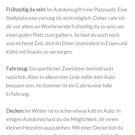
Frühzeitig da sein:
Im Autokino gilt freie Platzwahl. Eine
Stellplatzreservierung ist nicht möglich. Daher rate ich
dir vor allem an Wochenende frühzeitig da zu sein, um
einen guten Platz zu ergattern. So hast du auch noch
ausreichend Zeit, dich im Diner (zumindest in Essen und
Köln) mit Snacks zu versorgen.
Fahrzeug:
Ein sportlicher Zweisitzer beeindruckt
natürlich. Aber in allererster Linie sollte dein Auto
bequem sein. Im Sommer ist ein Cabrio eine tolle
Erfahrung.
Decken:
Im Winter ist es schon etwas kalt im Auto. In
einigen Autokinos hast du die Möglichkeit, dir einen
kleinen Heizofen auszuleihen. Mit einer Decke bist du