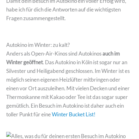
Damit dein Besuch im Autokino ein voller Erfolg wird,
habe ich für dich die Antworten auf die wichtigsten
Fragen zusammengestellt.
Autokino im Winter: zu kalt?
Anders als Open-Air-Kinos sind Autokinos
auch im
Winter geöffnet
. Das Autokino in Köln ist sogar nur an
Silvester und Heiligabend geschlossen. Im Winter ist es
möglich seinen eigenen Heizlüfter mitbringen oder
einen vor Ort auszuleihen. Mit vielen Decken und einer
Thermoskanne mit Kakao oder Tee ist das sogar super
gemütlich. Ein Besuch im Autokino ist daher auch ein
toller Punkt für eine
Winter Bucket List!