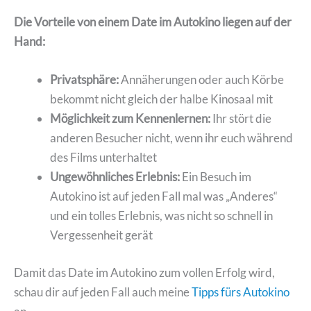
Die Vorteile von einem Date im Autokino liegen auf der
Hand:
Privatsphäre:
Annäherungen oder auch Körbe
bekommt nicht gleich der halbe Kinosaal mit
Möglichkeit zum Kennenlernen:
Ihr stört die
anderen Besucher nicht, wenn ihr euch während
des Films unterhaltet
Ungewöhnliches Erlebnis:
Ein Besuch im
Autokino ist auf jeden Fall mal was „Anderes“
und ein tolles Erlebnis, was nicht so schnell in
Vergessenheit gerät
Damit das Date im Autokino zum vollen Erfolg wird,
schau dir auf jeden Fall auch meine
Tipps fürs Autokino