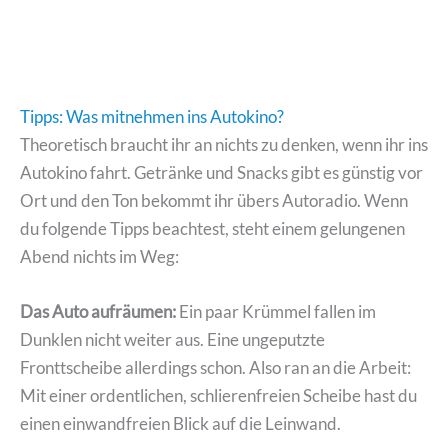
Tipps: Was mitnehmen ins Autokino?
Theoretisch braucht ihr an nichts zu denken, wenn ihr ins
Autokino fahrt. Getränke und Snacks gibt es günstig vor
Ort und den Ton bekommt ihr übers Autoradio. Wenn
du folgende Tipps beachtest, steht einem gelungenen
Abend nichts im Weg:
Das Auto aufräumen:
Ein paar Krümmel fallen im
Dunklen nicht weiter aus. Eine ungeputzte
Fronttscheibe allerdings schon. Also ran an die Arbeit:
Mit einer ordentlichen, schlierenfreien Scheibe hast du
einen einwandfreien Blick auf die Leinwand.