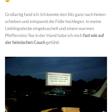
Großartig fand ich: Ich konnte den Sitz ganz nach hinten
schieben und entspannt die Füße hochlegen. In meine
Lieblingsdecke eingekuschelt und einem warmen
Pfefferminz-Tee in der Hand habe ich mich
fast wie auf
der heimischen Couch
gefühlt.