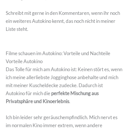
Schreibt mit gerne in den Kommentaren, wenn ihr noch
ein weiteres Autokino kennt, das noch nicht in meiner
Liste steht.
Filme schauen im Autokino: Vorteile und Nachteile
Vorteile Autokino
Das Tolle für mich am Autokino ist: Keinen stört es, wenn
ich meine allerliebste Jogginghose anbehalte und mich
mit meiner Kuscheldecke zudecke. Dadurch ist
Autokino für mich die
perfekte Mischung aus
Privatsphäre und Kinoerlebnis
.
Ich bin leider sehr geräuschempfindlich. Mich nervt es
im normalen Kino immer extrem, wenn andere