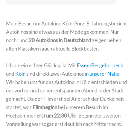
Mein Besuch im Autokino Köln-Porz: Erfahrungsbericht
Autokinos sind etwas aus der Mode gekommen. Nur
noch rund
20 Autokinos in Deutschland
zeigen neben
alten Klassikern auch aktuelle Blockbuster.
Ich bin ein echter Glückspilz: Mit
Essen-Bergeborbeck
und
Köln
sind direkt zwei Autokinos
in unserer Nähe
.
Wir haben uns für das Autokino in Köln entschieden und
uns vorher noch einen entspannten Abend in der Stadt
gemacht. Da der Film erst bei Anbruch der Dunkelheit
startet, war
Filmbeginn
bei unserem Besuch im
Hochsommer
erst um 22:30 Uhr
. Beginn der zweiten
Vorstellung war sogar erst deutlich nach Mitternacht.