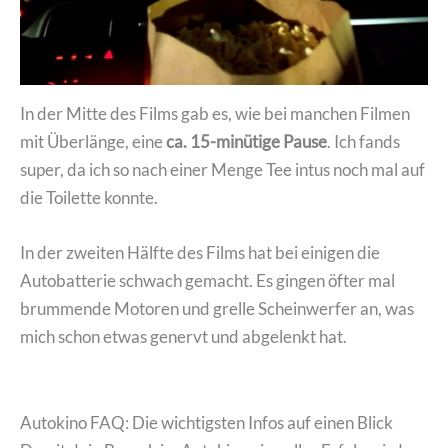
In der Mitte des Films gab es, wie bei manchen Filmen
mit Überlänge, eine
ca. 15-minütige Pause
. Ich fands
super, da ich so nach einer Menge Tee intus noch mal auf
die Toilette konnte.
In der zweiten Hälfte des Films hat bei einigen die
Autobatterie schwach gemacht. Es gingen öfter mal
brummende Motoren und grelle Scheinwerfer an, was
mich schon etwas genervt und abgelenkt hat.
Autokino FAQ: Die wichtigsten Infos auf einen Blick