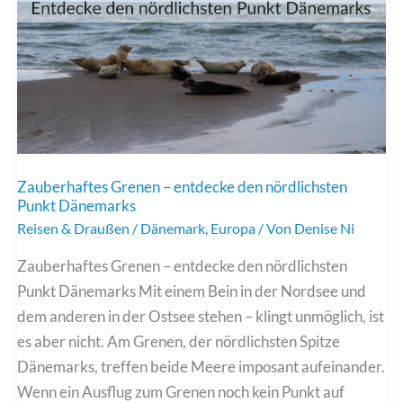
List
Zauberhaftes Grenen – entdecke den nördlichsten
Punkt Dänemarks
Reisen & Draußen
/
Dänemark
,
Europa
/ Von
Denise Ni
Zauberhaftes Grenen – entdecke den nördlichsten
Punkt Dänemarks Mit einem Bein in der Nordsee und
dem anderen in der Ostsee stehen – klingt unmöglich, ist
es aber nicht. Am Grenen, der nördlichsten Spitze
Dänemarks, treffen beide Meere imposant aufeinander.
Wenn ein Ausflug zum Grenen noch kein Punkt auf