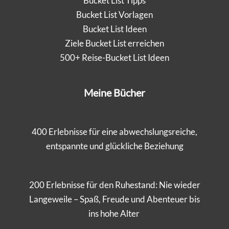
Bucket List Tipps
Bucket List Vorlagen
Bucket List Ideen
Ziele Bucket List erreichen
500+ Reise-Bucket List Ideen
Meine Bücher
400 Erlebnisse für eine abwechslungsreiche,
entspannte und glückliche Beziehung
200 Erlebnisse für den Ruhestand: Nie wieder
Langeweile – Spaß, Freude und Abenteuer bis
ins hohe Alter