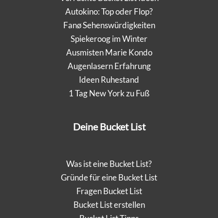
Autokino: Top oder Flop?
Fanø Sehenswürdigkeiten
Spiekeroog im Winter
Ausmisten Marie Kondo
Augenlasern Erfahrung
Ideen Ruhestand
1 Tag New York zu Fuß
Deine Bucket List
Was ist eine Bucket List?
Gründe für eine Bucket List
Fragen Bucket List
Bucket List erstellen