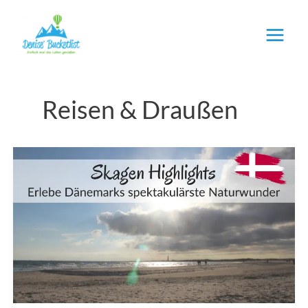
Zum
Inhalt
springen
Reisen & Draußen