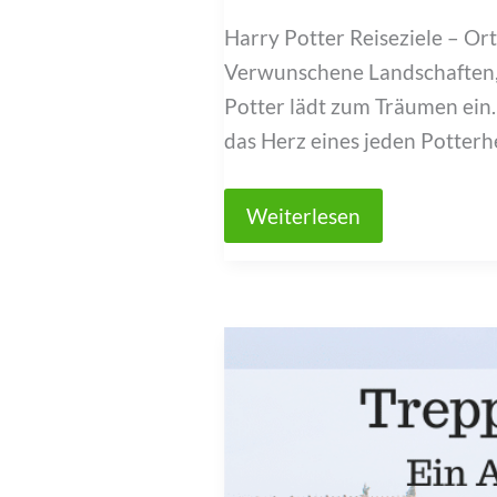
Harry Potter Reiseziele – Ort
Verwunschene Landschaften, 
Potter lädt zum Träumen ein.
das Herz eines jeden Potterh
Harry
Weiterlesen
Potter
Reiseziele