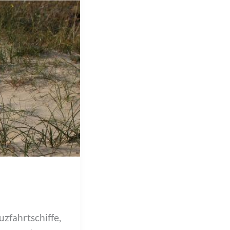
zfahrtschiffe,