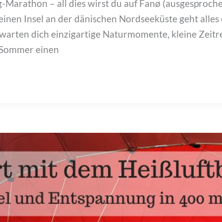
-Marathon – all dies wirst du auf Fanø (ausgesproch
leinen Insel an der dänischen Nordseeküste geht alles
warten dich einzigartige Naturmomente, kleine Zeitre
n Sommer einen