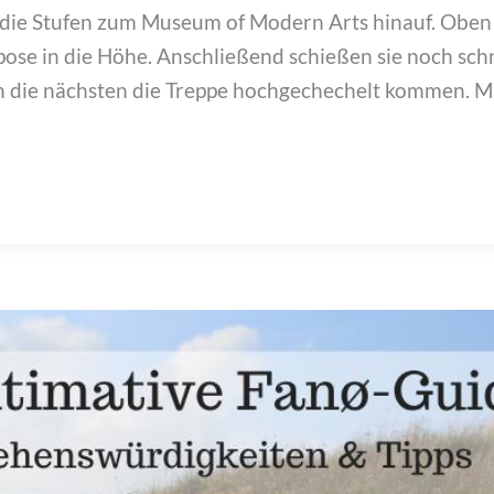
n die Stufen zum Museum of Modern Arts hinauf. Ob
pose in die Höhe. Anschließend schießen sie noch schn
n die nächsten die Treppe hochgechechelt kommen. M