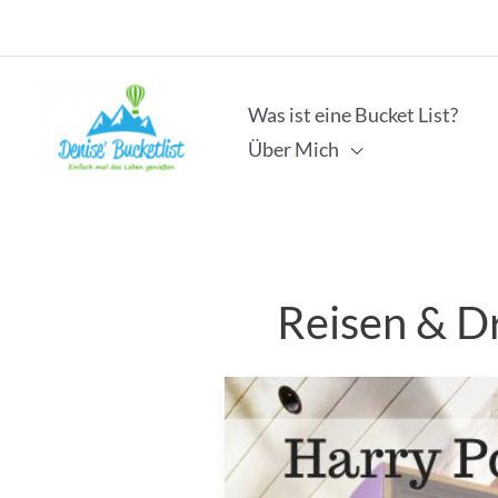
Zum
Inhalt
springen
Was ist eine Bucket List?
Über Mich
Reisen & D