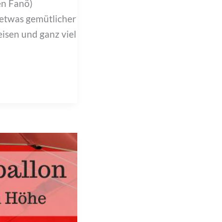
en Fanö)
 etwas gemütlicher
isen und ganz viel