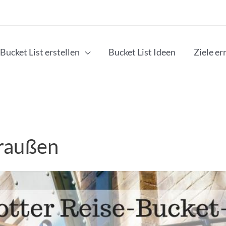
Bucket List erstellen
Bucket List Ideen
Ziele er
raußen