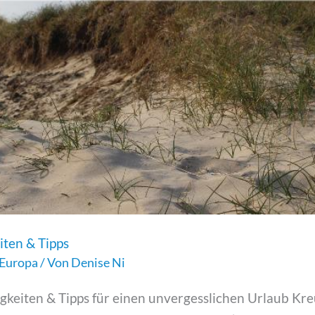
ten & Tipps
Europa
/ Von
Denise Ni
eiten & Tipps für einen unvergesslichen Urlaub Kreu