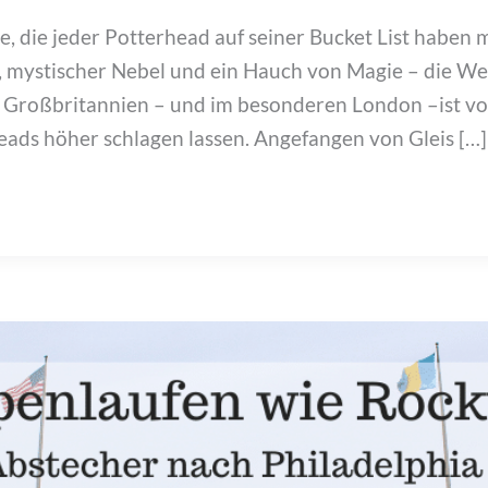
e, die jeder Potterhead auf seiner Bucket List haben 
mystischer Nebel und ein Hauch von Magie – die We
 Großbritannien – und im besonderen London –ist vol
eads höher schlagen lassen. Angefangen von Gleis […]