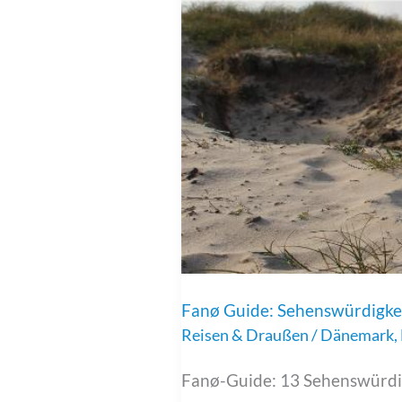
Fanø Guide: Sehenswürdigkei
Reisen & Draußen
/
Dänemark
,
Fanø-Guide: 13 Sehenswürdigk