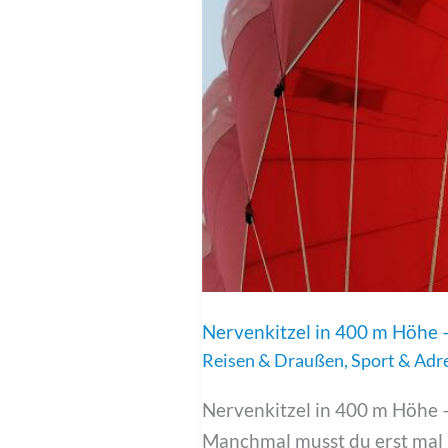
Nervenkitzel in 400 m Höhe 
Reisen & Draußen
,
Sport & Adr
Nervenkitzel in 400 m Höhe –
Manchmal musst du erst mal B