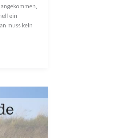
en angekommen,
ell ein
an muss kein