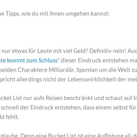
 Tipps, wie du mit ihnen umgehen kannst:
t
nur etwas für Leute mit viel Geld? Definitiv nein! A
ste kommt zum Schluss
” dieser Eindruck entstehen ma
beiden Charaktere Milliardär. Spontan um die Welt zu 
pricht allerdings nicht der Lebenswirklichkeit der mei
ket List nur aufs Reisen beschränkt und schaut auf 
n schnell der Eindruck entstehen, dass einem selbst für
d fehlt.
rglaube. Denn eine Bucket List ist eine Auflistung all
d