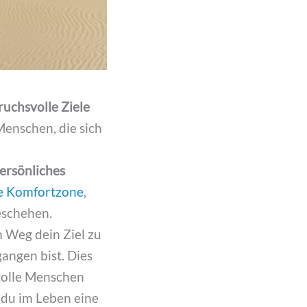
ruchsvolle Ziele
Menschen, die sich
ersönliches
ne Komfortzone
,
eschehen.
m Weg dein Ziel zu
angen bist. Dies
 tolle Menschen
t du im Leben eine