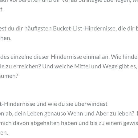
t.
st du dir häufigsten Bucket-List-Hindernisse, die dir
ehen.
des einzelne dieser Hindernisse einmal an. Wie hinder
le zu erreichen? Und welche Mittel und Wege gibt es,
räumen?
st-Hindernisse und wie du sie überwindest
on ab, dein Leben genauso Wenn und Aber zu leben? F
 mich davon abgehalten haben und bis zu einem gewi
ten.