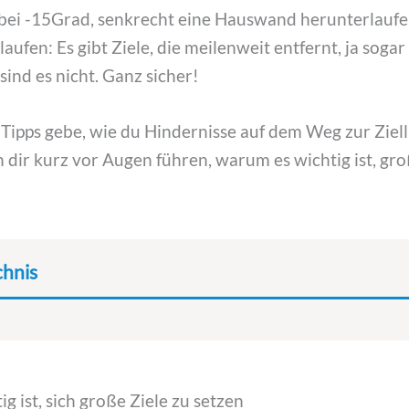
bei -15Grad, senkrecht eine Hauswand herunterlaufe
laufen: Es gibt Ziele, die meilenweit entfernt, ja soga
sind es nicht. Ganz sicher!
 Tipps gebe, wie du Hindernisse auf dem Weg zur Zie
 dir kurz vor Augen führen, warum es wichtig ist, gr
chnis
g ist, sich große Ziele zu setzen