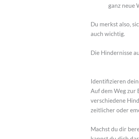
ganz neue 
Du merkst also, si
auch wichtig.
Die Hindernisse 
Identifizieren dei
Auf dem Weg zur Er
verschiedene Hinde
zeitlicher oder em
Machst du dir ber
kannst du dich dar