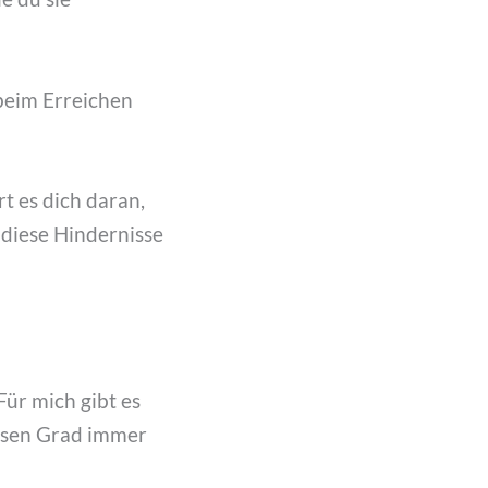
 beim Erreichen
t es dich daran,
 diese Hindernisse
ür mich gibt es
ssen Grad immer