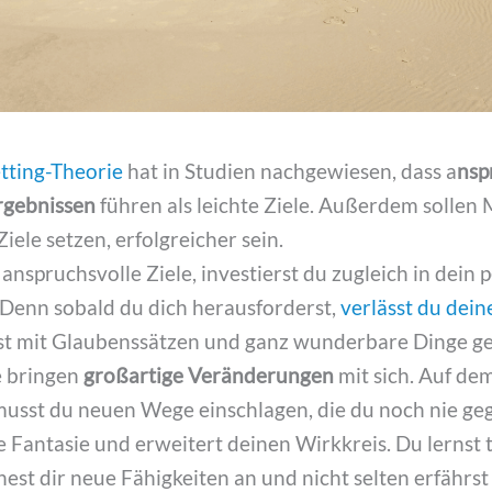
tting-Theorie
hat in Studien nachgewiesen, dass a
nsp
Ergebnissen
führen als leichte Ziele. Außerdem sollen 
iele setzen, erfolgreicher sein.
 anspruchsvolle Ziele, investierst du zugleich in dein p
 Denn sobald du dich herausforderst,
verlässt du dei
hst mit Glaubenssätzen und ganz wunderbare Dinge g
e bringen
großartige Veränderungen
mit sich. Auf de
musst du neuen Wege einschlagen, die du noch nie geg
ie Fantasie und erweitert deinen Wirkkreis. Du lernst
nest dir neue Fähigkeiten an und nicht selten erfährs