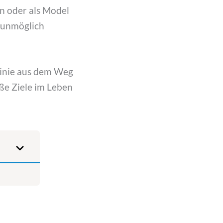
n oder als Model
r unmöglich
llinie aus dem Weg
oße Ziele im Leben