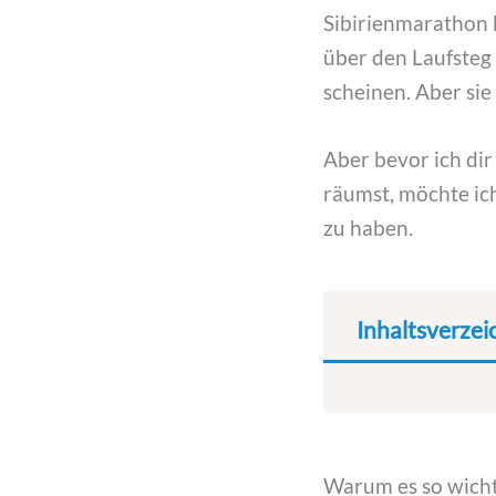
Sibirienmarathon 
über den Laufsteg 
scheinen. Aber sie 
Aber bevor ich dir
räumst, möchte ich
zu haben.
Inhaltsverzei
Warum es so wichti