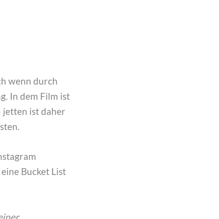
uch wenn durch
g. In dem Film ist
jetten ist daher
sten.
Instagram
 eine Bucket List
einer