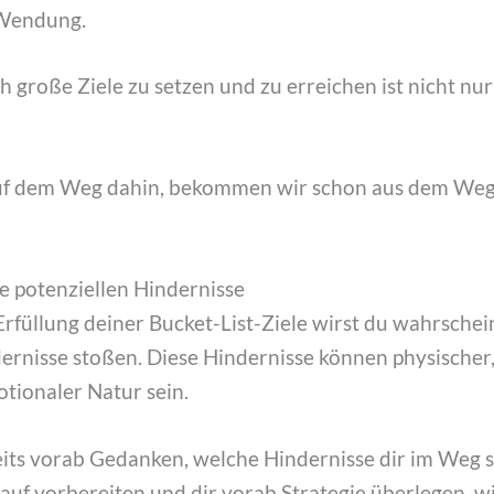
Wendung.
ch große Ziele zu setzen und zu erreichen ist nicht nu
auf dem Weg dahin, bekommen wir schon aus dem Weg
ne potenziellen Hindernisse
füllung deiner Bucket-List-Ziele wirst du wahrschein
rnisse stoßen. Diese Hindernisse können physischer, 
otionaler Natur sein.
eits vorab Gedanken, welche Hindernisse dir im Weg 
auf vorbereiten und dir vorab Strategie überlegen, wi