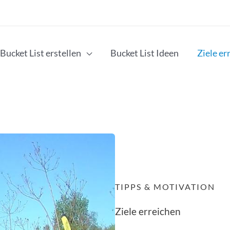
Bucket List erstellen
Bucket List Ideen
Ziele er
TIPPS & MOTIVATION
Ziele erreichen