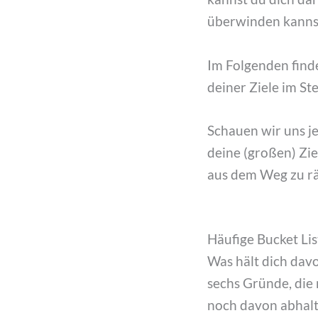
überwinden kanns
Im Folgenden finde
deiner Ziele im St
Schauen wir uns je
deine (großen) Zie
aus dem Weg zu 
Häufige Bucket Li
Was hält dich dav
sechs Gründe, die
noch davon abhal