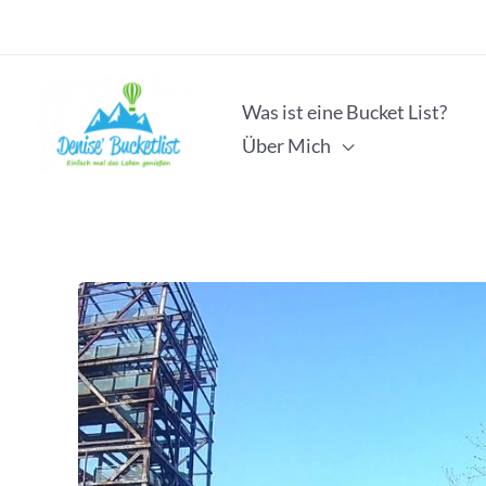
Zum
Inhalt
springen
Was ist eine Bucket List?
Über Mich