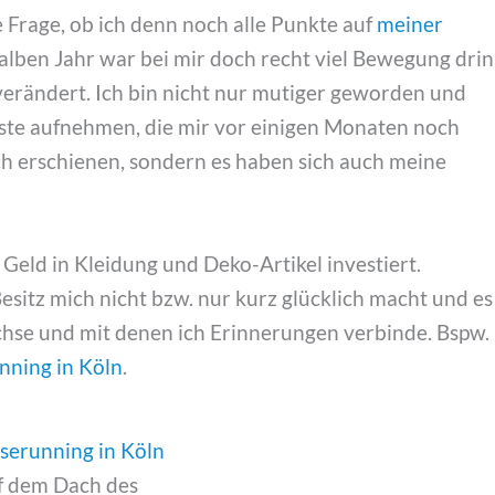
ie Frage, ob ich denn noch alle Punkte auf
meiner
alben Jahr war bei mir doch recht viel Bewegung drin
verändert. Ich bin nicht nur mutiger geworden und
iste aufnehmen, die mir vor einigen Monaten noch
ch erschienen, sondern es haben sich auch meine
l Geld in Kleidung und Deko-Artikel investiert.
esitz mich nicht bzw. nur kurz glücklich macht und es
achse und mit denen ich Erinnerungen verbinde. Bspw.
ning in Köln
.
f dem Dach des