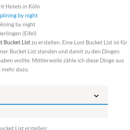
nt Hotels in Köln
lining by night
Berlingen (Eifel)
t Bucket List
zu erstellen. Eine Lost Bucket List ist für
einer Bucket List standen und damit zu den Dingen
aben wollte. Mittlerweile zähle ich diese Dinge aus
t mehr dazu.
cket List erstellen: