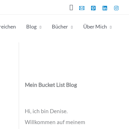
Suchen
rreichen
Blog
Bücher
Über Mich
Mein Bucket List Blog
Hi, ich bin Denise.
Willkommen auf meinem