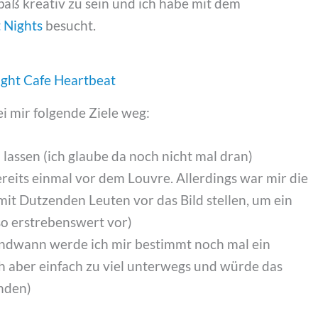
paß kreativ zu sein und ich habe mit dem
 Nights
besucht.
i mir folgende Ziele weg:
 lassen (ich glaube da noch nicht mal dran)
ereits einmal vor dem Louvre. Allerdings war mir die
 mit Dutzenden Leuten vor das Bild stellen, um ein
so erstrebenswert vor)
endwann werde ich mir bestimmt noch mal ein
ch aber einfach zu viel unterwegs und würde das
nden)