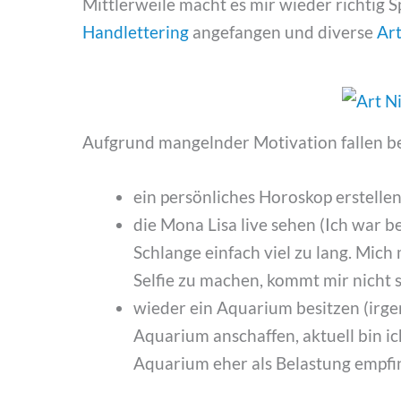
Mittlerweile macht es mir wieder richtig S
Handlettering
angefangen und diverse
Art
Aufgrund mangelnder Motivation fallen be
ein persönliches Horoskop erstellen
die Mona Lisa live sehen (Ich war b
Schlange einfach viel zu lang. Mich
Selfie zu machen, kommt mir nicht 
wieder ein Aquarium besitzen (irg
Aquarium anschaffen, aktuell bin i
Aquarium eher als Belastung empfi