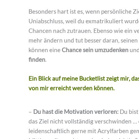
Besonders hart ist es, wenn persönliche Z
Uniabschluss, weil du exmatrikuliert wurd
Chancen nach zutrauen. Ebenso wie ein ve
mehr ändern und tut besser daran, seinen 
können eine
Chance sein umzudenken
und 
finden
.
Ein Blick auf meine Bucketlist zeigt mir, d
von mir erreicht werden können.
–
Du hast die Motivation verloren:
Du bist 
das Ziel nicht vollständig verschwinden 
leidenschaftlich gerne mit Acrylfarben ge