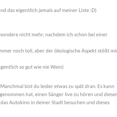
nd das eigentlich jemals auf meiner Liste :D)
besondere nicht mehr, nachdem ich schon bei einer
mmer noch toll, aber der ökologische Aspekt stößt mi
igentlich so gut wie nie Wein)
Manchmal bist du leider etwas zu spät dran. Es kann
rgenommen hat, einen Sänger live zu hören und diese
t das Autokino in deiner Stadt besuchen und dieses