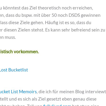
u könntest das Ziel theoretisch noch erreichen,
rden, dass du bspw. mit über 50 noch DSDS gewinnen
ass diese Ziele gehen. Häufig ist es so, dass du
 diesen Zielen stehst. Es kann sehr befreiend sein zu
en muss.
alistisch vorkommen.
ucket List Memoirs
, die ich für meinen Blog interviewt
tellt und es sich als Ziel gesetzt eben genau diese