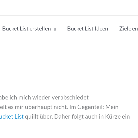
Bucket List erstellen
Bucket List Ideen
Ziele e
habe ich mich wieder verabschiedet
lt es mir überhaupt nicht. Im Gegenteil: Mein
cket List
quillt über. Daher folgt auch in Kürze ein