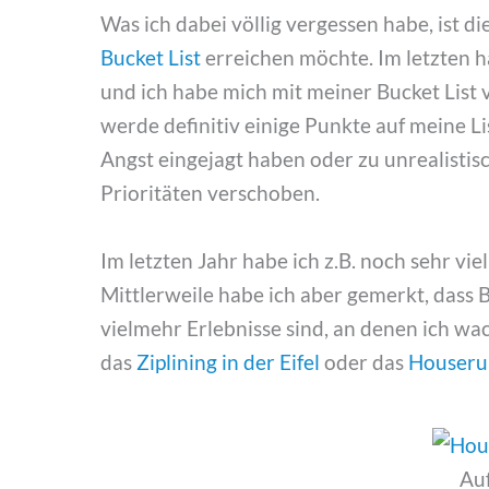
Was ich dabei völlig vergessen habe, ist d
Bucket List
erreichen möchte. Im letzten h
und ich habe mich mit meiner Bucket List 
werde definitiv einige Punkte auf meine L
Angst eingejagt haben oder zu unrealistis
Prioritäten verschoben.
Im letzten Jahr habe ich z.B. noch sehr vie
Mittlerweile habe ich aber gemerkt, dass B
vielmehr Erlebnisse sind, an denen ich w
das
Ziplining in der Eifel
oder das
Houserun
Au