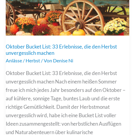
Oktober Bucket List: 33 Erlebnisse, die den Herbst
unvergesslich machen
Anlässe
/
Herbst
/ Von
Denise Ni
Oktober Bucket List: 33 Erlebnisse, die den Herbst
unvergesslich machen Nach einem heißen Sommer
freue ich mich jedes Jahr besonders auf den Oktober –
auf kühlere, sonnige Tage, buntes Laub und die erste
richtige Gemütlichkeit. Damit der Herbstmonat
unvergesslich wird, habe ich eine Bucket List voller
Ideen zusammengestellt: von herbstlichen Ausflügen
und Naturabenteuern über kulinarische