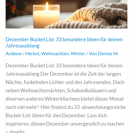
Dezember Bucket List: 33 besondere Ideen für deinen
Jahresausklang
Anlässe
/
Herbst
,
Weihnachten
,
Winter
/ Von
Denise Ni
Dezember Bucket List: 33 besondere Ideen für deinen
Jahresausklang Der Dezember ist die Zeit der langen
Nächte, funkelnden Lichter und des Jahresendes. Doch
neben Weihnachtsmärkten, Schokonikoläusern und
diversen anderen Winterklischees bietet dieser Monat
noch viel mehr! Hier findest du 33 abwechslungsreiche
Bucket-List-Ideen für den Dezember. Lass dich
inspirieren, diesen Dezember unvergesslich zu machen
– abseits