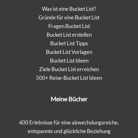
Was ist eine Bucket List?
Gründe für eine Bucket List
Fragen Bucket List
Bucket List erstellen
Bucket List Tipps
Bucket List Vorlagen
Bucket List Ideen
Ziele Bucket List erreichen
500+ Reise-Bucket List Ideen
Meine Bücher
400 Erlebnisse für eine abwechslungsreiche,
entspannte und glückliche Beziehung