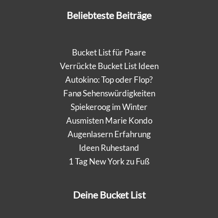
Beliebteste Beiträge
Bucket List für Paare
Verrückte Bucket List Ideen
Autokino: Top oder Flop?
Fanø Sehenswürdigkeiten
Spiekeroog im Winter
Ausmisten Marie Kondo
Augenlasern Erfahrung
Ideen Ruhestand
1 Tag New York zu Fuß
Deine Bucket List