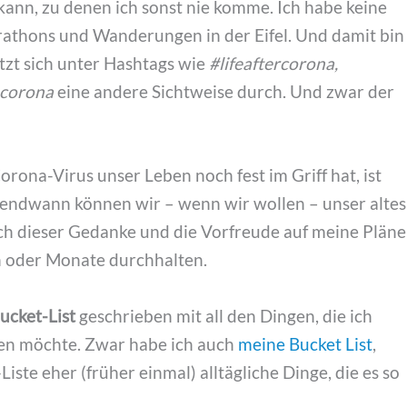
 kann, zu denen ich sonst nie komme. Ich habe keine
athons und Wanderungen in der Eifel. Und damit bin
etzt sich unter Hashtags wie
#lifeaftercorona,
hcorona
eine andere Sichtweise durch. Und zwar der
ona-Virus unser Leben noch fest im Griff hat, ist
Irgendwann können wir – wenn wir wollen – unser altes
ich dieser Gedanke und die Vorfreude auf meine Pläne
n oder Monate durchhalten.
cket-List
geschrieben mit all den Dingen, die ich
n möchte. Zwar habe ich auch
meine Bucket List
,
ste eher (früher einmal) alltägliche Dinge, die es so