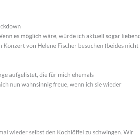
Lockdown
 Wenn es möglich wäre, würde ich aktuell sogar lieben
in Konzert von Helene Fischer besuchen (beides nicht
ge aufgelistet, die für mich ehemals
mich nun wahnsinnig freue, wenn ich sie wieder
mal wieder selbst den Kochlöffel zu schwingen. Wir