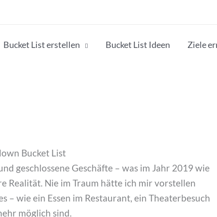
Bucket List erstellen
Bucket List Ideen
Ziele e
down Bucket List
nd geschlossene Geschäfte – was im Jahr 2019 wie
e Realität. Nie im Traum hätte ich mir vorstellen
es – wie ein Essen im Restaurant, ein Theaterbesuch
mehr möglich sind.