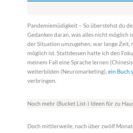
Pandemiemüdigkeit – So überstehst du d
Gedanken daran, was alles nicht möglich ist
der Situation umzugehen, war lange Zeit, 
möglich ist. Stattdessen hatte ich den Fok
meinem Fall eine Sprache lernen (Chinesi
weiterbilden (Neuromarketing),
ein Buch 
verbringen.
Noch mehr (Bucket List-) Ideen für zu Hau
Doch mittlerweile, nach über zwölf Monate