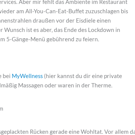
vices. Aber mir fehlt das Ambiente im Restaurant
l wieder am All-You-Can-Eat-Buffet zuzuschlagen bis
nnenstrahlen draußen vor der Eisdiele einen
 Wunsch ist es aber, das Ende des Lockdown in
nem 5-Gänge-Menü gebührend zu feiern.
e bei
MyWellness
(hier kannst du dir eine private
elmäßig Massagen oder waren in der Therme.
sgeplackten Rücken gerade eine Wohltat. Vor allem d