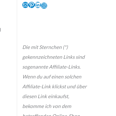
E-Mail
Pinterest
LinkedIn
Instagram
d
Die mit Sternchen (*)
gekennzeichneten Links sind
sogenannte Affiliate-Links.
Wenn du auf einen solchen
Affiliate-Link klickst und über
diesen Link einkaufst,
bekomme ich von dem
betreffenden Online-Shop