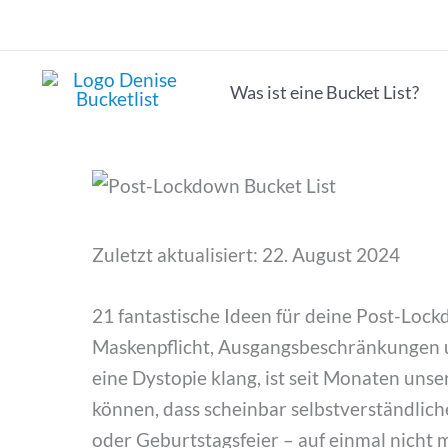
Zum
Inhalt
springen
Was ist eine Bucket List?
Zuletzt aktualisiert: 22. August 2024
21 fantastische Ideen für deine Post-Lock
Maskenpflicht, Ausgangsbeschränkungen u
eine Dystopie klang, ist seit Monaten unser
können, dass scheinbar selbstverständlich
oder Geburtstagsfeier – auf einmal nicht 