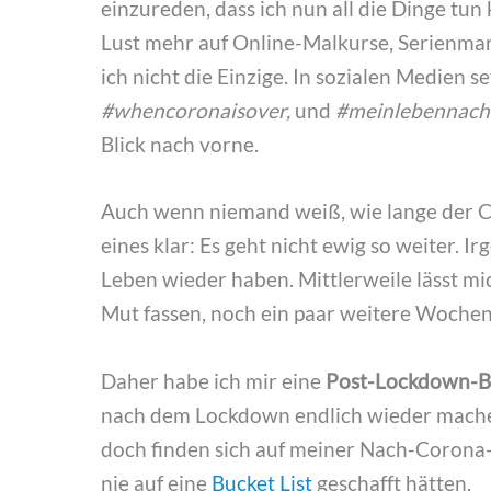
einzureden, dass ich nun all die Dinge tun
Lust mehr auf Online-Malkurse, Serienmar
ich nicht die Einzige. In sozialen Medien s
#whencoronaisover,
und
#meinlebennac
Blick nach vorne.
Auch wenn niemand weiß, wie lange der Cor
eines klar: Es geht nicht ewig so weiter. 
Leben wieder haben. Mittlerweile lässt m
Mut fassen, noch ein paar weitere Woche
Daher habe ich mir eine
Post-Lockdown-Bu
nach dem Lockdown endlich wieder mache
doch finden sich auf meiner Nach-Corona-Li
nie auf eine
Bucket List
geschafft hätten.