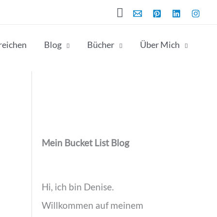
Suchen
rreichen
Blog
Bücher
Über Mich
Mein Bucket List Blog
Hi, ich bin Denise.
Willkommen auf meinem