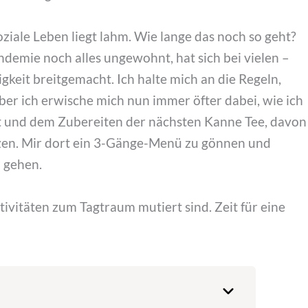
 soziale Leben liegt lahm. Wie lange das noch so geht?
ndemie noch alles ungewohnt, hat sich bei vielen –
keit breitgemacht. Ich halte mich an die Regeln,
r ich erwische mich nun immer öfter dabei, wie ich
 und dem Zubereiten der nächsten Kanne Tee, davon
tzen. Mir dort ein 3-Gänge-Menü zu gönnen und
 gehen.
ivitäten zum Tagtraum mutiert sind. Zeit für eine