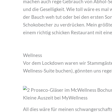
machen auch rege Gebrauch von Abhol-Ser
und die Geselligkeit. Wie toll wäre es ma
der Bauch weh tut oder bei den ersten So
Schokobecher zu verdrücken. Mein größter
einem richtig schicken Restaurant mit ei
Wellness
Vor dem Lockdown waren wir Stammgäst
Wellness-Suite buchen), gönnten uns reg
Kleine Auszeit bei MyWellness
All dies wäre für meinen schwangerschaft