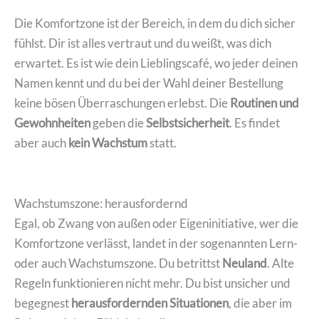
Die Komfortzone ist der Bereich, in dem du dich sicher
fühlst. Dir ist alles vertraut und du weißt, was dich
erwartet. Es ist wie dein Lieblingscafé, wo jeder deinen
Namen kennt und du bei der Wahl deiner Bestellung
keine bösen Überraschungen erlebst. Die
Routinen und
Gewohnheiten
geben die
Selbstsicherheit
. Es findet
aber auch
kein Wachstum
statt.
Wachstumszone: herausfordernd
Egal, ob Zwang von außen oder Eigeninitiative, wer die
Komfortzone verlässt, landet in der sogenannten Lern-
oder auch Wachstumszone. Du betrittst
Neuland
. Alte
Regeln funktionieren nicht mehr. Du bist unsicher und
begegnest
herausfordernden Situationen
, die aber im