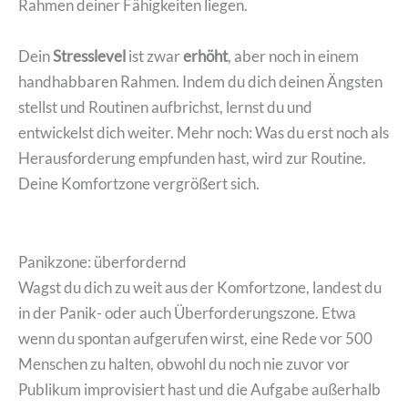
Rahmen deiner Fähigkeiten liegen.
Dein
Stresslevel
ist zwar
erhöht
, aber noch in einem
handhabbaren Rahmen. Indem du dich deinen Ängsten
stellst und Routinen aufbrichst, lernst du und
entwickelst dich weiter. Mehr noch: Was du erst noch als
Herausforderung empfunden hast, wird zur Routine.
Deine Komfortzone vergrößert sich.
Panikzone: überfordernd
Wagst du dich zu weit aus der Komfortzone, landest du
in der Panik- oder auch Überforderungszone. Etwa
wenn du spontan aufgerufen wirst, eine Rede vor 500
Menschen zu halten, obwohl du noch nie zuvor vor
Publikum improvisiert hast und die Aufgabe außerhalb