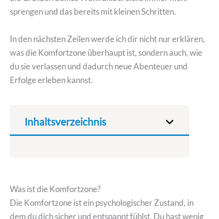
sprengen und das bereits mit kleinen Schritten.
In den nächsten Zeilen werde ich dir nicht nur erklären,
was die Komfortzone überhaupt ist, sondern auch, wie
du sie verlassen und dadurch neue Abenteuer und
Erfolge erleben kannst.
Inhaltsverzeichnis
Was ist die Komfortzone?
Die Komfortzone ist ein psychologischer Zustand, in
dem du dich sicher und entspannt fühlst. Du hast wenig