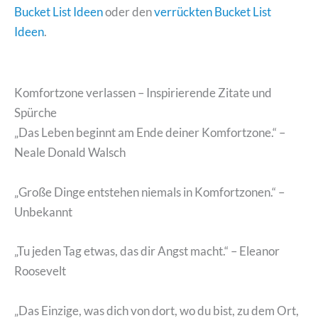
Bucket List Ideen
oder den
verrückten Bucket List
Ideen
.
Komfortzone verlassen – Inspirierende Zitate und
Spürche
„Das Leben beginnt am Ende deiner Komfortzone.“ –
Neale Donald Walsch
„Große Dinge entstehen niemals in Komfortzonen.“ –
Unbekannt
„Tu jeden Tag etwas, das dir Angst macht.“ – Eleanor
Roosevelt
„Das Einzige, was dich von dort, wo du bist, zu dem Ort,