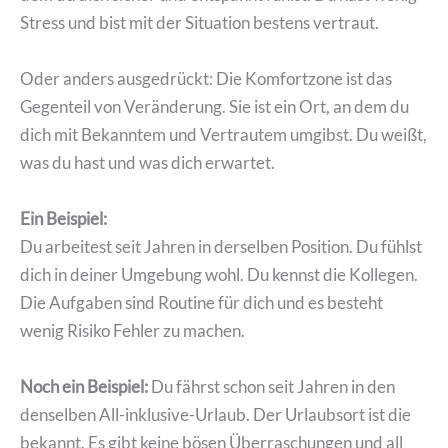
Stress und bist mit der Situation bestens vertraut.
Oder anders ausgedrückt: Die Komfortzone ist das
Gegenteil von Veränderung. Sie ist ein Ort, an dem du
dich mit Bekanntem und Vertrautem umgibst. Du weißt,
was du hast und was dich erwartet.
Ein Beispiel:
Du arbeitest seit Jahren in derselben Position. Du fühlst
dich in deiner Umgebung wohl. Du kennst die Kollegen.
Die Aufgaben sind Routine für dich und es besteht
wenig Risiko Fehler zu machen.
Noch ein Beispiel:
Du fährst schon seit Jahren in den
denselben All-inklusive-Urlaub. Der Urlaubsort ist die
bekannt. Es gibt keine bösen Überraschungen und all