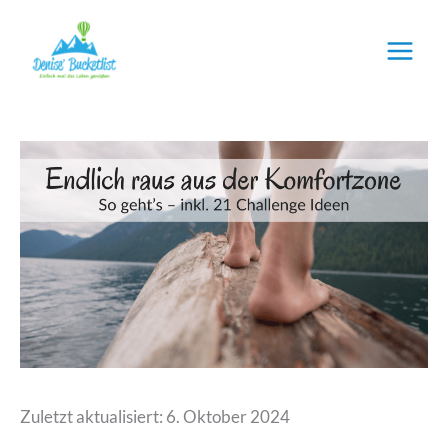
Zum
Inhalt
springen
Zuletzt aktualisiert: 6. Oktober 2024