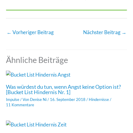
←
Vorheriger Beitrag
Nächster Beitrag
→
Ähnliche Beiträge
Was würdest du tun, wenn Angst keine Option ist?
[Bucket List Hindernis Nr. 1]
Impulse
/ Von
Denise Ni
/
16. September 2018
/
Hindernisse
/
11 Kommentare