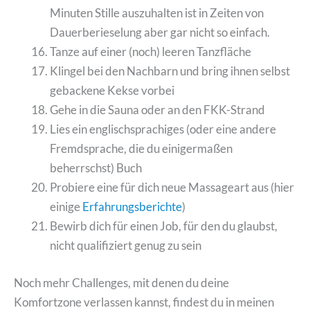
Minuten Stille auszuhalten ist in Zeiten von
Dauerberieselung aber gar nicht so einfach.
Tanze auf einer (noch) leeren Tanzfläche
Klingel bei den Nachbarn und bring ihnen selbst
gebackene Kekse vorbei
Gehe in die Sauna oder an den FKK-Strand
Lies ein englischsprachiges (oder eine andere
Fremdsprache, die du einigermaßen
beherrschst) Buch
Probiere eine für dich neue Massageart aus (hier
einige
Erfahrungsberichte
)
Bewirb dich für einen Job, für den du glaubst,
nicht qualifiziert genug zu sein
Noch mehr Challenges, mit denen du deine
Komfortzone verlassen kannst, findest du in meinen