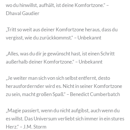
wo du hinwillst, aufhält, ist deine Komfortzone.“ –
Dhaval Gaudier
„Tritt so weit aus deiner Komfortzone heraus, dass du
vergisst, wie du zurückkommst.“ – Unbekannt
„Alles, was du dir je gewünscht hast, ist einen Schritt
außerhalb deiner Komfortzone.“ – Unbekannt
„Je weiter man sich von sich selbst entfernt, desto
herausfordernder wird es. Nicht in seiner Komfortzone
zu sein, macht großen Spaß.“ – Benedict Cumberbatch
„Magie passiert, wenn du nicht aufgibst, auch wenn du
es willst. Das Universum verliebt sich immer in ein stures
Herz.“ – J.M. Storm