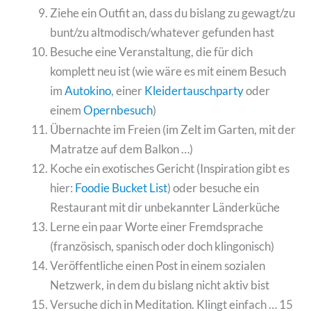
Ziehe ein Outfit an, dass du bislang zu gewagt/zu
bunt/zu altmodisch/whatever gefunden hast
Besuche eine Veranstaltung, die für dich
komplett neu ist (wie wäre es mit einem Besuch
im
Autokino
, einer
Kleidertauschparty
oder
einem
Opernbesuch
)
Übernachte im Freien (im Zelt im Garten, mit der
Matratze auf dem Balkon …)
Koche ein exotisches Gericht (Inspiration gibt es
hier:
Foodie Bucket List
) oder besuche ein
Restaurant mit dir unbekannter Länderküche
Lerne ein paar Worte einer Fremdsprache
(französisch, spanisch oder doch klingonisch)
Veröffentliche einen Post in einem sozialen
Netzwerk, in dem du bislang nicht aktiv bist
Versuche dich in Meditation. Klingt einfach … 15