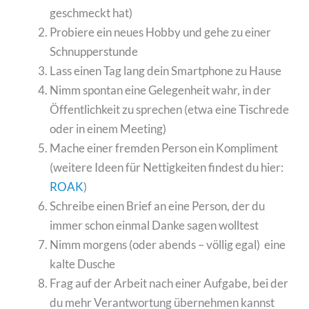
geschmeckt hat)
Probiere ein neues Hobby und gehe zu einer
Schnupperstunde
Lass einen Tag lang dein Smartphone zu Hause
Nimm spontan eine Gelegenheit wahr, in der
Öffentlichkeit zu sprechen (etwa eine Tischrede
oder in einem Meeting)
Mache einer fremden Person ein Kompliment
(weitere Ideen für Nettigkeiten findest du hier:
ROAK
)
Schreibe einen Brief an eine Person, der du
immer schon einmal Danke sagen wolltest
Nimm morgens (oder abends – völlig egal) eine
kalte Dusche
Frag auf der Arbeit nach einer Aufgabe, bei der
du mehr Verantwortung übernehmen kannst