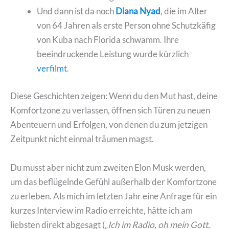
Und dann ist da noch
Diana Nyad
, die im Alter
von 64 Jahren als erste Person ohne Schutzkäfig
von Kuba nach Florida schwamm. Ihre
beeindruckende Leistung wurde kürzlich
verfilmt
.
Diese Geschichten zeigen: Wenn du den Mut hast, deine
Komfortzone zu verlassen, öffnen sich Türen zu neuen
Abenteuern und Erfolgen, von denen du zum jetzigen
Zeitpunkt nicht einmal träumen magst.
Du musst aber nicht zum zweiten Elon Musk werden,
um das beflügelnde Gefühl außerhalb der Komfortzone
zu erleben. Als mich im letzten Jahr eine Anfrage für ein
kurzes Interview im Radio erreichte, hätte ich am
liebsten direkt abgesagt („
Ich im Radio, oh mein Gott,