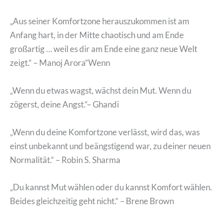
„Aus seiner Komfortzone herauszukommen ist am
Anfang hart, in der Mitte chaotisch und am Ende
großartig … weil es dir am Ende eine ganz neue Welt
zeigt.“ – Manoj Arora“Wenn
„Wenn du etwas wagst, wächst dein Mut. Wenn du
zögerst, deine Angst.“– Ghandi
„Wenn du deine Komfortzone verlässt, wird das, was
einst unbekannt und beängstigend war, zu deiner neuen
Normalität.“ – Robin S. Sharma
„Du kannst Mut wählen oder du kannst Komfort wählen.
Beides gleichzeitig geht nicht.“ – Brene Brown