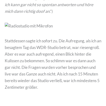
ich kann gar nicht so spontan antworten und höre
mich dann richtig doof an
.“)
Stattdessen sagte ich sofort zu. Die Aufregung, als ich an
besagtem Tag das WDR-Studio betrat, war riesengroß.
Aber es war auch aufregend, einen Blick hinter die
Kulissen zu bekommen. So schlimm war es dann auch
gar nicht. Die Fragen wurden vorher besprochen und
live war das Ganze auch nicht. Als ich nach 15 Minuten
bereits wieder das Studio verließ, war ich mindestens 5
Zentimeter größer.