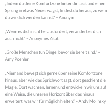
„Indem du deine Komfortzone hinter dir lässt und einen
Sprung in etwas Neues wagst, findest du heraus, zu wem
du wirklich werden kannst.“ – Anonym
„Wenn es dich nicht herausfordert, verändert es dich
auch nicht.“ – Anonymes Zitat
„Große Menschen tun Dinge, bevor sie bereit sind.“ –
Amy Poehler
„Niemand bewegt sich gerne über seine Komfortzone
hinaus, aber wie das Sprichwort sagt, dort geschieht die
Magie. Dort wachsen, lernen und entwickeln wir uns auf
eine Weise, die unseren Horizont über das hinaus
erweitert, was wir für möglich hielten.“ – Andy Molinsky