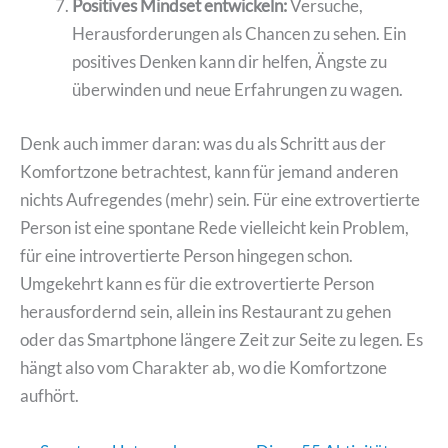
Positives Mindset entwickeln:
Versuche,
Herausforderungen als Chancen zu sehen. Ein
positives Denken kann dir helfen, Ängste zu
überwinden und neue Erfahrungen zu wagen.
Denk auch immer daran: was du als Schritt aus der
Komfortzone betrachtest, kann für jemand anderen
nichts Aufregendes (mehr) sein. Für eine extrovertierte
Person ist eine spontane Rede vielleicht kein Problem,
für eine introvertierte Person hingegen schon.
Umgekehrt kann es für die extrovertierte Person
herausfordernd sein, allein ins Restaurant zu gehen
oder das Smartphone längere Zeit zur Seite zu legen. Es
hängt also vom Charakter ab, wo die Komfortzone
aufhört.