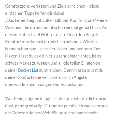
Komfortzone verlassen und Ziele erreichen – diese
einfachen Tipps helfen dir dabei
„Das Leben beginnt außerhalb der Komfortzone“ – eine
Weisheit, die du bestimmt schon einmal gehört hast. An
diesem Satz ist viel Wahres dran. Denn den Begriff
Komfortzone kannst du wörtlich nehmen. Wie der
Name schon sagt, ist es hier sicher und bequem. Der
Haken: Hast du es dir hier zu sehr eingerichtet, ist es
schwer Neues zu wagen und all die tollen Dinge von
deiner
Bucket List
zu streichen. Denn hierzu musst du
deine Komfortzone verlassen, sprich Ängste
überwinden und unangenehmes aushalten.
Was beängstigend klingt, ist aber je mehr du dich darin
übst, ganz großartig. Du kannst persönlich wachsen und
die Grenzen deines Wohlfühlbereichs immer mehr