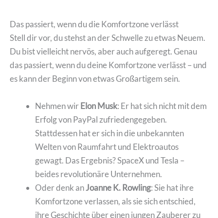
Das passiert, wenn du die Komfortzone verlässt
Stell dir vor, du stehst an der Schwelle zu etwas Neuem.
Du bist vielleicht nervös, aber auch aufgeregt. Genau
das passiert, wenn du deine Komfortzone verlässt – und
es kann der Beginn von etwas Großartigem sein.
Nehmen wir
Elon Musk
: Er hat sich nicht mit dem
Erfolg von PayPal zufriedengegeben.
Stattdessen hat er sich in die unbekannten
Welten von Raumfahrt und Elektroautos
gewagt. Das Ergebnis? SpaceX und Tesla –
beides revolutionäre Unternehmen.
Oder denk an
Joanne K. Rowling
: Sie hat ihre
Komfortzone verlassen, als sie sich entschied,
ihre Geschichte über einen jungen Zauberer zu