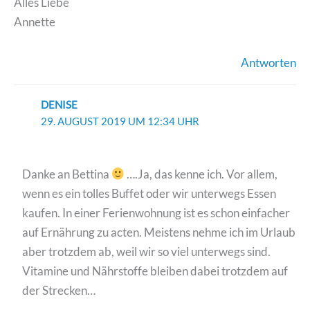
Alles Liebe
Annette
Antworten
DENISE
29. AUGUST 2019 UM 12:34 UHR
Danke an Bettina
….Ja, das kenne ich. Vor allem,
wenn es ein tolles Buffet oder wir unterwegs Essen
kaufen. In einer Ferienwohnung ist es schon einfacher
auf Ernährung zu acten. Meistens nehme ich im Urlaub
aber trotzdem ab, weil wir so viel unterwegs sind.
Vitamine und Nährstoffe bleiben dabei trotzdem auf
der Strecken…