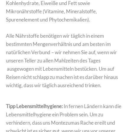
Kohlenhydrate, Eiweiße und Fett sowie
Mikronährstoffe (Vitamine, Mineralstoffe,
Spurenelement und Phytochemikalien).
Alle Nährstoffe benötigen wir täglich in einem
bestimmten Mengenverhältnis und am besten im
natürlichen Verbund – wir nehmen Sie auf, wenn wir
unseren Teller zu allen Mahlzeiten des Tages
ausgewogen mit Lebensmitteln bestücken. Um auf
Reisen nicht schlapp zu machen ist es darüber hinaus
wichtig, dass wir täglich ausreichend trinken.
Tipp Lebensmittelhygiene:
In fernen Ländern kann die
Lebensmittelhygiene ein Problem sein. Um zu
verhindern, dass uns Montezumas Rache ereilt und
schwächt ist es sicher gut, wenn wir uns vor unserer