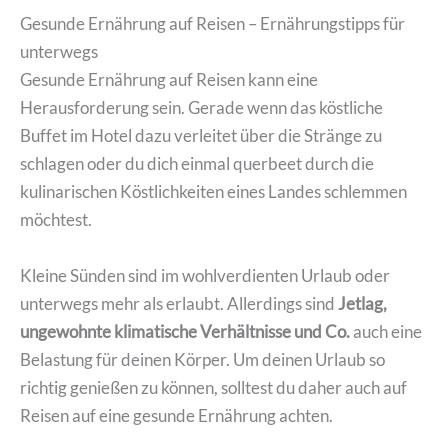
Gesunde Ernährung auf Reisen – Ernährungstipps für
unterwegs
Gesunde Ernährung auf Reisen kann eine
Herausforderung sein. Gerade wenn das köstliche
Buffet im Hotel dazu verleitet über die Stränge zu
schlagen oder du dich einmal querbeet durch die
kulinarischen Köstlichkeiten eines Landes schlemmen
möchtest.
Kleine Sünden sind im wohlverdienten Urlaub oder
unterwegs mehr als erlaubt. Allerdings sind
Jetlag,
ungewohnte klimatische Verhältnisse und Co.
auch eine
Belastung für deinen Körper. Um deinen Urlaub so
richtig genießen zu können, solltest du daher auch auf
Reisen auf eine gesunde Ernährung achten.