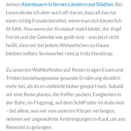
deinen
Abenteuern in fernen Ländern und Städten
. Bei
Lesen denke ich aber auch oft daran, dass all das nur
dann richtig Freude bereitet, wenn man sich körperlich
fit fühlt. Also wenn der Kreislauf stabil bleibt, der Kopf
frei ist und die Gelenke wie geölt sind – was jetzt nicht
heißt, dass wir bei jedem Wehwehchen zu Hause
bleiben sollten: So mancher reist ja trotz Handicap.
Zu unserem Wohlbefinden auf Reisen tragen Essen und
Trinken beziehungsweise gesunde Ernährung deutlich
mehr bei, als du es vielleicht bisher gespürt hast. Sobald
wir eine Reise planen, die Koffer packen, Ewigkeiten in
der Bahn, im Flugzeug, auf dem Schiff oder im Auto sind
– bei allem, was wir von unserem Körper verlangen,
nehmen wir ungewohnte Anstrengungen in Kauf, um ans
Reiseziel zu gelangen.