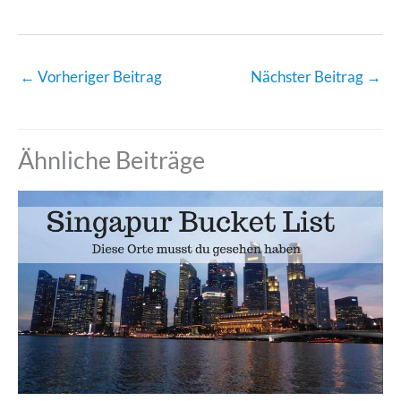
←
Vorheriger Beitrag
Nächster Beitrag
→
Ähnliche Beiträge