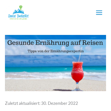
Zum
Inhalt
springen
Zuletzt aktualisiert: 30. Dezember 2022