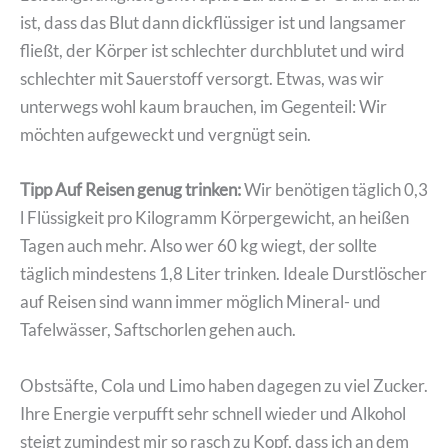
ist, dass das Blut dann dickflüssiger ist und langsamer
fließt, der Körper ist schlechter durchblutet und wird
schlechter mit Sauerstoff versorgt. Etwas, was wir
unterwegs wohl kaum brauchen, im Gegenteil: Wir
möchten aufgeweckt und vergnügt sein.
Tipp Auf Reisen genug trinken:
Wir benötigen täglich 0,3
l Flüssigkeit pro Kilogramm Körpergewicht, an heißen
Tagen auch mehr. Also wer 60 kg wiegt, der sollte
täglich mindestens 1,8 Liter trinken. Ideale Durstlöscher
auf Reisen sind wann immer möglich Mineral- und
Tafelwässer, Saftschorlen gehen auch.
Obstsäfte, Cola und Limo haben dagegen zu viel Zucker.
Ihre Energie verpufft sehr schnell wieder und Alkohol
steigt zumindest mir so rasch zu Kopf, dass ich an dem