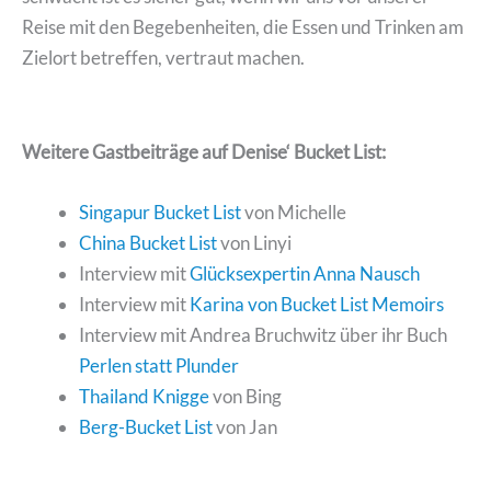
Reise mit den Begebenheiten, die Essen und Trinken am
Zielort betreffen, vertraut machen.
Weitere Gastbeiträge auf Denise‘ Bucket List:
Singapur Bucket List
von Michelle
China Bucket List
von Linyi
Interview mit
Glücksexpertin Anna Nausch
Interview mit
Karina von Bucket List Memoirs
Interview mit Andrea Bruchwitz über ihr Buch
Perlen statt Plunder
Thailand Knigge
von Bing
Berg-Bucket List
von Jan