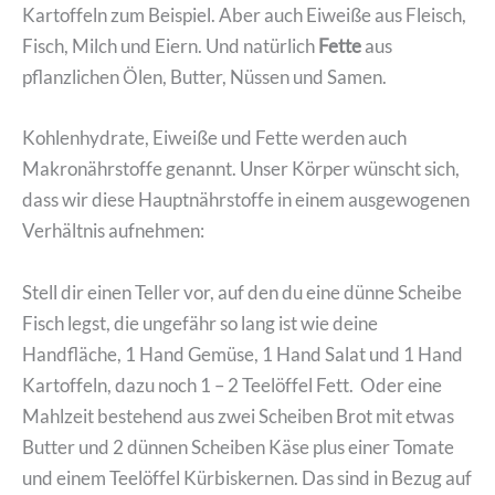
Kartoffeln zum Beispiel. Aber auch Eiweiße aus Fleisch,
Fisch, Milch und Eiern. Und natürlich
Fette
aus
pflanzlichen Ölen, Butter, Nüssen und Samen.
Kohlenhydrate, Eiweiße und Fette werden auch
Makronährstoffe genannt. Unser Körper wünscht sich,
dass wir diese Hauptnährstoffe in einem ausgewogenen
Verhältnis aufnehmen:
Stell dir einen Teller vor, auf den du eine dünne Scheibe
Fisch legst, die ungefähr so lang ist wie deine
Handfläche, 1 Hand Gemüse, 1 Hand Salat und 1 Hand
Kartoffeln, dazu noch 1 – 2 Teelöffel Fett. Oder eine
Mahlzeit bestehend aus zwei Scheiben Brot mit etwas
Butter und 2 dünnen Scheiben Käse plus einer Tomate
und einem Teelöffel Kürbiskernen. Das sind in Bezug auf