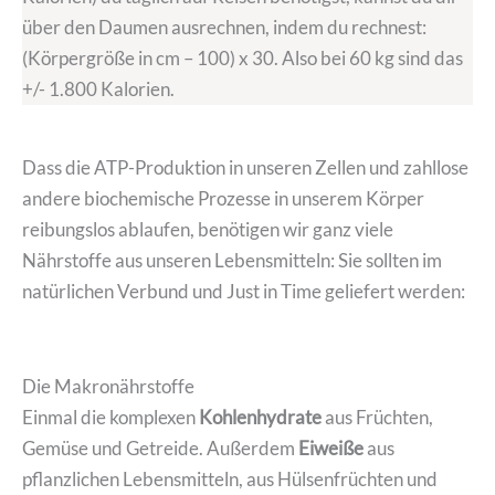
über den Daumen ausrechnen, indem du rechnest:
(Körpergröße in cm – 100) x 30. Also bei 60 kg sind das
+/- 1.800 Kalorien.
Dass die ATP-Produktion in unseren Zellen und zahllose
andere biochemische Prozesse in unserem Körper
reibungslos ablaufen, benötigen wir ganz viele
Nährstoffe aus unseren Lebensmitteln: Sie sollten im
natürlichen Verbund und Just in Time geliefert werden:
Die Makronährstoffe
Einmal die komplexen
Kohlenhydrate
aus Früchten,
Gemüse und Getreide. Außerdem
Eiweiße
aus
pflanzlichen Lebensmitteln, aus Hülsenfrüchten und