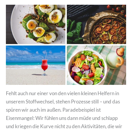
Fehlt auch nur einer von den vielen kleinen Helfern in
unserem Stoffwechsel, stehen Prozesse still – und das
spüren wir auch im außen. Paradebeispiel ist
Eisenmangel: Wir fühlen uns dann müde und schlapp
und kriegen die Kurve nicht zu den Aktivitäten, die wir