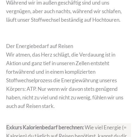
Während wir im außen geschäftig sind und uns
vergnügen, aber auch nachts, während wir schlafen,
läuft unser Stoffwechsel beständig auf Hochtouren.
Der Energiebedarf auf Reisen
Wir atmen, das Herz schlägt, die Verdauung ist in
Aktion und ganz tief in unseren Zellen entsteht
fortwährend und in einem komplizierten
Stoffwechselprozess die Energiewährung unseres
Körpers: ATP. Nur wenn wir davon stets genügend
haben, nicht zu viel und nicht zu wenig, fühlen wir uns
auch auf Reisen stark.
Exkurs Kalorienbedarf berechnen:
Wie viel Energie (=
Kalorien) du täglich auf Reisen benötigst, kannst du dir