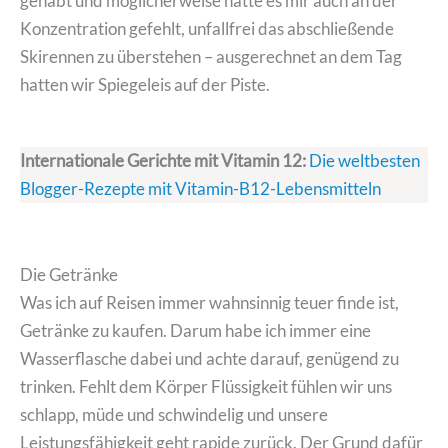
gehabt und möglicherweise hätte es mir auch an der
Konzentration gefehlt, unfallfrei das abschließende
Skirennen zu überstehen – ausgerechnet an dem Tag
hatten wir Spiegeleis auf der Piste.
Internationale Gerichte mit Vitamin 12:
Die weltbesten
Blogger-Rezepte mit Vitamin-B12-Lebensmitteln
Die Getränke
Was ich auf Reisen immer wahnsinnig teuer finde ist,
Getränke zu kaufen. Darum habe ich immer eine
Wasserflasche dabei und achte darauf, genügend zu
trinken. Fehlt dem Körper Flüssigkeit fühlen wir uns
schlapp, müde und schwindelig und unsere
Leistungsfähigkeit geht rapide zurück. Der Grund dafür