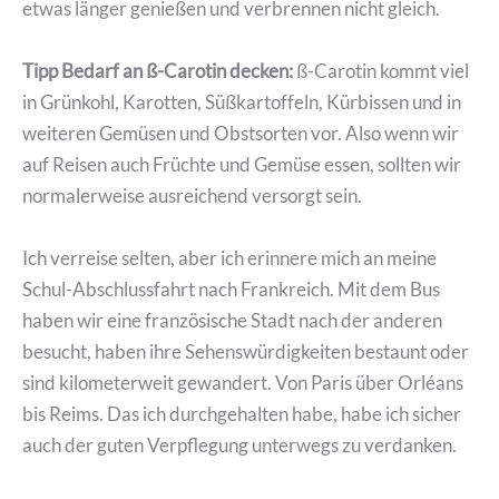
etwas länger genießen und verbrennen nicht gleich.
Tipp Bedarf an ß-Carotin decken:
ß-Carotin kommt viel
in Grünkohl, Karotten, Süßkartoffeln, Kürbissen und in
weiteren Gemüsen und Obstsorten vor. Also wenn wir
auf Reisen auch Früchte und Gemüse essen, sollten wir
normalerweise ausreichend versorgt sein.
Ich verreise selten, aber ich erinnere mich an meine
Schul-Abschlussfahrt nach Frankreich. Mit dem Bus
haben wir eine französische Stadt nach der anderen
besucht, haben ihre Sehenswürdigkeiten bestaunt oder
sind kilometerweit gewandert. Von Paris über Orléans
bis Reims. Das ich durchgehalten habe, habe ich sicher
auch der guten Verpflegung unterwegs zu verdanken.