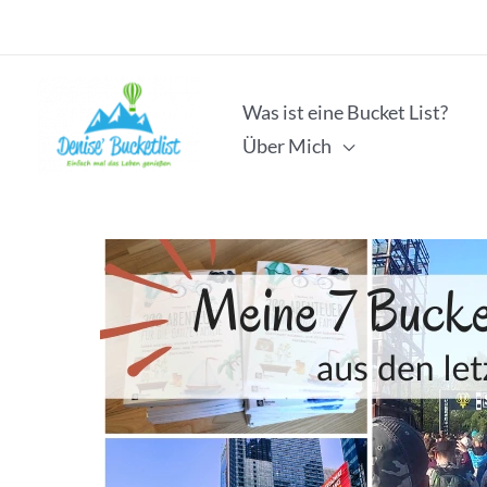
Zum
Inhalt
springen
Was ist eine Bucket List?
Über Mich