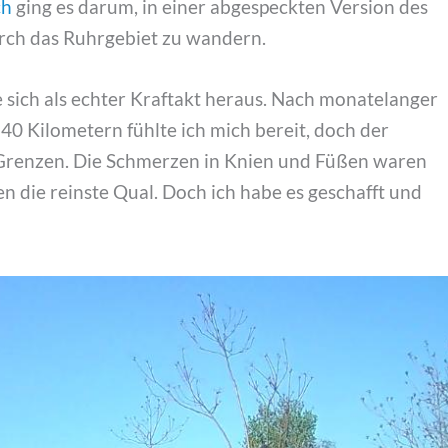
ch
ging es darum, in einer abgespeckten Version des
urch das Ruhrgebiet zu wandern.
te sich als echter Kraftakt heraus. Nach monatelanger
0 Kilometern fühlte ich mich bereit, doch der
Grenzen. Die Schmerzen in Knien und Füßen waren
n die reinste Qual. Doch ich habe es geschafft und