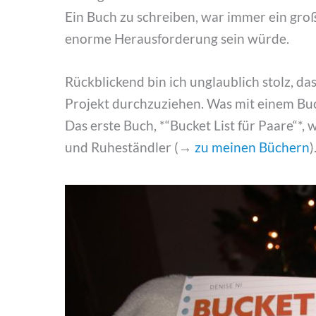
Ein Buch zu schreiben, war immer ein groß
enorme Herausforderung sein würde.
Rückblickend bin ich unglaublich stolz, das
Projekt durchzuziehen. Was mit einem Buch
Das erste Buch, *“Bucket List für Paare“*,
und Ruheständler (→
zu meinen Büchern
)