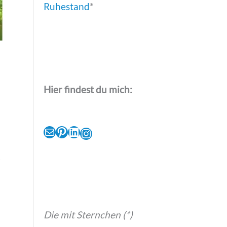
Ruhestand
*
Hier findest du mich:
E-Mail
Pinterest
LinkedIn
Instagram
r
Die mit Sternchen (*)