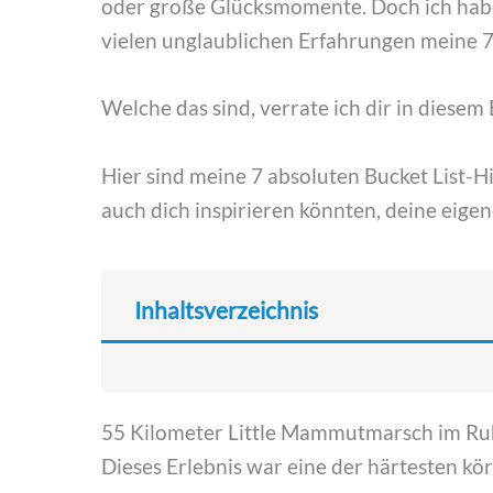
oder große Glücksmomente. Doch ich habe
vielen unglaublichen Erfahrungen meine 7
Welche das sind, verrate ich dir in diesem 
Hier sind meine 7 absoluten Bucket List-H
auch dich inspirieren könnten, deine eige
Inhaltsverzeichnis
55 Kilometer Little Mammutmarsch im Ru
Dieses Erlebnis war eine der härtesten kö