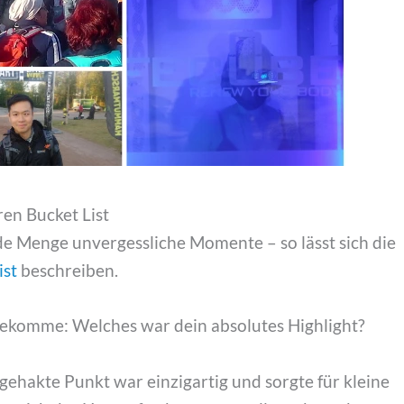
ren Bucket List
de Menge unvergessliche Momente – so lässt sich die
ist
beschreiben.
 bekomme: Welches war dein absolutes Highlight?
ehakte Punkt war einzigartig und sorgte für kleine