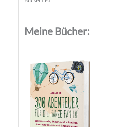
Bucket List.
Meine Bücher: