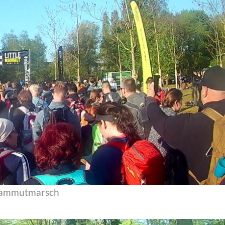
ammutmarsch