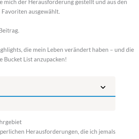
 mich der Herausforderung gestellt und aus den
 Favoriten ausgewählt.
Beitrag.
ighlights, die mein Leben verändert haben – und die
ne Bucket List anzupacken!
hrgebiet
rperlichen Herausforderungen, die ich jemals