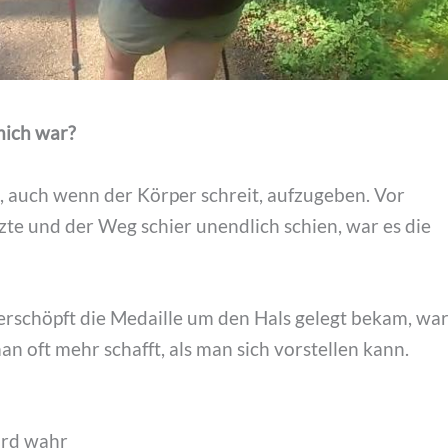
mich war?
nn, auch wenn der Körper schreit, aufzugeben. Vor
zte und der Weg schier unendlich schien, war es die
rschöpft die Medaille um den Hals gelegt bekam, wa
an oft mehr schafft, als man sich vorstellen kann.
ird wahr