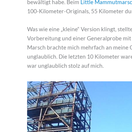
bewältigt habe. Beim
Little Mammutmars
100-Kilometer-Originals, 55 Kilometer d
Was wie eine „kleine“ Version klingt, stell
Vorbereitung und einer Generalprobe mit 4
Marsch brachte mich mehrfach an meine 
unglaublich. Die letzten 10 Kilometer ware
war unglaublich stolz auf mich.