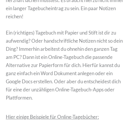
herzhaft lachen musstest. Es braucht hierzu nicht immer
ein langer Tagebucheintrag zu sein. Ein paar Notizen
reichen!
Ein (richtiges) Tagebuch mit Papier und Stift ist dir zu
aufwendig? Oder handschriftliche Notizen nicht so dein
Ding? Immerhin arbeitest du ohnehin den ganzen Tag
am PC? Dann ist ein Online-Tagebuch die passende
Alternative zur Papierform für dich. Hierfür kannst du
ganz einfach ein Word Dokument anlegen oder ein
Google Docs erstellen. Oder aber du entscheidest dich
für eine der unzähligen Online-Tagebuch-Apps oder
Plattformen.
Hier einige Beispiele für Online-Tagebücher: