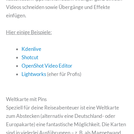
Videos schneiden sowie Übergänge und Effekte
einfügen.
Hier einige Beispiele:
Kdenlive
Shotcut
OpenShot Video Editor
Lightworks
(eher für Profis)
Weltkarte mit Pins
Speziell für deine Reiseabenteuer ist eine Weltkarte
zum Abstecken (alternativ eine Deutschland- oder
Europakarte) eine fantastische Möglichkeit. Die Karten
sind in vielerlei Ausführungen – z. B. als Magnetwand,