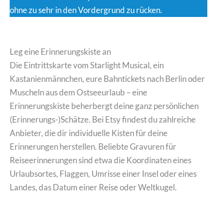
ohne zu sehr in den Vordergrund zu rücken.
Leg eine Erinnerungskiste an
Die Eintrittskarte vom Starlight Musical, ein
Kastanienmännchen, eure Bahntickets nach Berlin oder
Muscheln aus dem Ostseeurlaub – eine
Erinnerungskiste beherbergt deine ganz persönlichen
(Erinnerungs-)Schätze. Bei Etsy findest du zahlreiche
Anbieter, die dir individuelle Kisten für deine
Erinnerungen herstellen. Beliebte Gravuren für
Reiseerinnerungen sind etwa die Koordinaten eines
Urlaubsortes, Flaggen, Umrisse einer Insel oder eines
Landes, das Datum einer Reise oder Weltkugel.