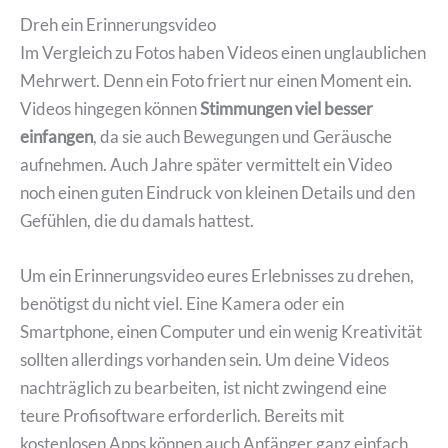
Dreh ein Erinnerungsvideo
Im Vergleich zu Fotos haben Videos einen unglaublichen
Mehrwert. Denn ein Foto friert nur einen Moment ein.
Videos hingegen können
Stimmungen viel besser
einfangen
, da sie auch Bewegungen und Geräusche
aufnehmen. Auch Jahre später vermittelt ein Video
noch einen guten Eindruck von kleinen Details und den
Gefühlen, die du damals hattest.
Um ein Erinnerungsvideo eures Erlebnisses zu drehen,
benötigst du nicht viel. Eine Kamera oder ein
Smartphone, einen Computer und ein wenig Kreativität
sollten allerdings vorhanden sein. Um deine Videos
nachträglich zu bearbeiten, ist nicht zwingend eine
teure Profisoftware erforderlich. Bereits mit
kostenlosen Apps können auch Anfänger ganz einfach