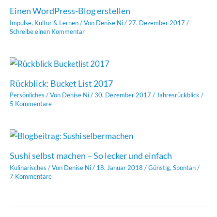
Einen WordPress-Blog erstellen
Impulse
,
Kultur & Lernen
/ Von
Denise Ni
/
27. Dezember 2017
/
Schreibe einen Kommentar
Rückblick: Bucket List 2017
Persönliches
/ Von
Denise Ni
/
30. Dezember 2017
/
Jahresrückblick
/
5 Kommentare
Sushi selbst machen – So lecker und einfach
Kulinarisches
/ Von
Denise Ni
/
18. Januar 2018
/
Günstig
,
Spontan
/
7 Kommentare