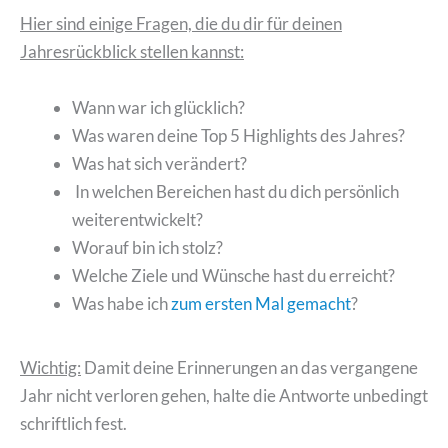
Hier sind einige Fragen, die du dir für deinen
Jahresrückblick stellen kannst:
Wann war ich glücklich?
Was waren deine Top 5 Highlights des Jahres?
Was hat sich verändert?
In welchen Bereichen hast du dich persönlich
weiterentwickelt?
Worauf bin ich stolz?
Welche Ziele und Wünsche hast du erreicht?
Was habe ich
zum ersten Mal gemacht
?
Wichtig:
Damit deine Erinnerungen an das vergangene
Jahr nicht verloren gehen, halte die Antworte unbedingt
schriftlich fest.