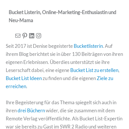
Bucket Listerin, Online-Marketing-Enthusiastin und
Neu-Mama
E-Mail
Pinterest
LinkedIn
Instagram
Seit 2017 ist Denise begeisterte
Bucketlisterin
. Auf
ihrem Blog berichtet sie in über 130 Beiträgen von ihren
eigenen Erlebnissen. Überdies unterstützt sie ihre
Leserschaft dabei, eine eigene
Bucket List zu erstellen
,
Bucket List Ideen
zu finden und die eigenen
Ziele zu
erreichen
.
Ihre Begeisterung für das Thema spiegelt sich auch in
ihren
drei Büchern
wider, die sie zusammen mit dem
Remote Verlag veröffentlichte. Als Bucket List-Expertin
war sie bereits zu Gast im SWR 2 Radio und weiteren