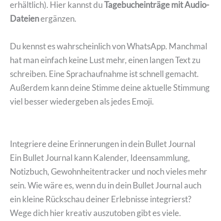
erhältlich). Hier kannst du
Tagebucheinträge mit Audio-
Dateien
ergänzen.
Du kennst es wahrscheinlich von WhatsApp. Manchmal
hat man einfach keine Lust mehr, einen langen Text zu
schreiben. Eine Sprachaufnahme ist schnell gemacht.
Außerdem kann deine Stimme deine aktuelle Stimmung
viel besser wiedergeben als jedes Emoji.
Integriere deine Erinnerungen in dein Bullet Journal
Ein Bullet Journal kann Kalender, Ideensammlung,
Notizbuch, Gewohnheitentracker und noch vieles mehr
sein. Wie wäre es, wenn du in dein Bullet Journal auch
ein kleine Rückschau deiner Erlebnisse integrierst?
Wege dich hier kreativ auszutoben gibt es viele.