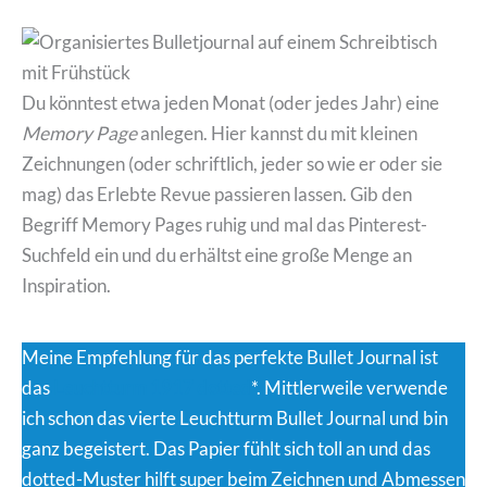
Du könntest etwa jeden Monat (oder jedes Jahr) eine
Memory Page
anlegen. Hier kannst du mit kleinen
Zeichnungen (oder schriftlich, jeder so wie er oder sie
mag) das Erlebte Revue passieren lassen. Gib den
Begriff Memory Pages ruhig und mal das Pinterest-
Suchfeld ein und du erhältst eine große Menge an
Inspiration.
Meine Empfehlung für das perfekte Bullet Journal ist
das
Leuchtturm 1917 dotted
*. Mittlerweile verwende
ich schon das vierte Leuchtturm Bullet Journal und bin
ganz begeistert. Das Papier fühlt sich toll an und das
dotted-Muster hilft super beim Zeichnen und Abmessen