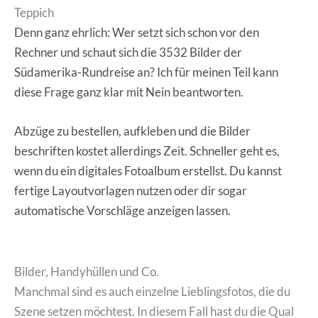
Denn ganz ehrlich: Wer setzt sich schon vor den
Rechner und schaut sich die 3532 Bilder der
Südamerika-Rundreise an? Ich für meinen Teil kann
diese Frage ganz klar mit Nein beantworten.
Abzüge zu bestellen, aufkleben und die Bilder
beschriften kostet allerdings Zeit. Schneller geht es,
wenn du ein digitales Fotoalbum erstellst. Du kannst
fertige Layoutvorlagen nutzen oder dir sogar
automatische Vorschläge anzeigen lassen.
Bilder, Handyhüllen und Co.
Manchmal sind es auch einzelne Lieblingsfotos, die du
Szene setzen möchtest. In diesem Fall hast du die Qual