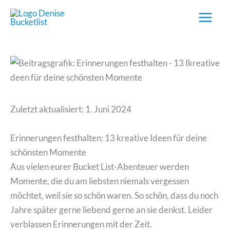
Zum
Inhalt
springen
Zuletzt aktualisiert: 1. Juni 2024
Erinnerungen festhalten: 13 kreative Ideen für deine
schönsten Momente
Aus vielen eurer Bucket List-Abenteuer werden
Momente, die du am liebsten niemals vergessen
möchtet, weil sie so schön waren. So schön, dass du noch
Jahre später gerne liebend gerne an sie denkst. Leider
verblassen Erinnerungen mit der Zeit.