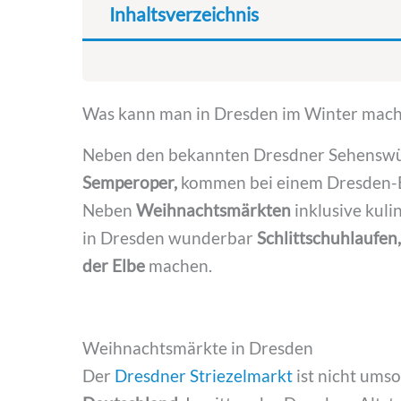
Inhaltsverzeichnis
Was kann man in Dresden im Winter mach
Neben den bekannten Dresdner Sehenswür
Semperoper,
kommen bei einem Dresden-Be
Neben
Weihnachtsmärkten
inklusive kuli
in Dresden wunderbar
Schlittschuhlaufen,
der Elbe
machen.
Weihnachtsmärkte in Dresden
Der
Dresdner Striezelmarkt
ist nicht umso