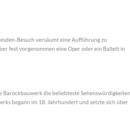
Dresden-Besuch versäumt eine Aufführung zu
ber fest vorgenommen eine Oper oder ein Ballett in
le Barockbauwerk die beliebteste Sehenswürdigkeite
rks begann im 18. Jahrhundert und setzte sich über