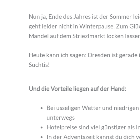
Nun ja, Ende des Jahres ist der Sommer le
geht leider nicht in Winterpause. Zum Glü
Mandel auf dem Striezlmarkt locken lassen
Heute kann ich sagen: Dresden ist gerade 
Suchtis!
Und die Vorteile liegen auf der Hand:
Bei usseligen Wetter und niedrige
unterwegs
Hotelpreise sind viel günstiger als 
In der Adventszeit kannst du dich