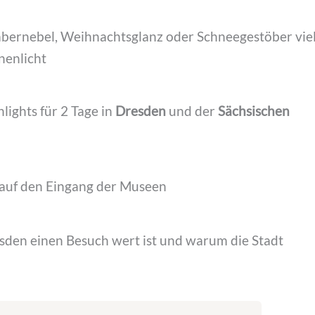
bernebel, Weihnachtsglanz oder Schneegestöber vie
nenlicht
ights für 2 Tage in
Dresden
und der
Sächsischen
esden einen Besuch wert ist und warum die Stadt