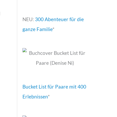
l
NEU:
300 Abenteuer für die
ganze Familie
*
Bucket List für Paare mit 400
Erlebnissen
*