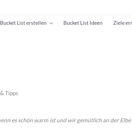
Bucket List erstellen
Bucket List Ideen
Ziele er
& Tipps
wenn es schön warm ist und wir gemütlich an der Elbe