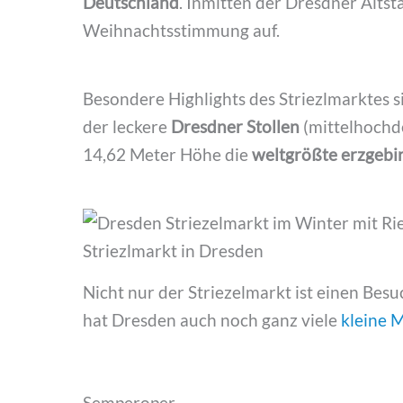
Deutschland
. Inmitten der Dresdner Alt
Weihnachtsstimmung auf.
Besondere Highlights des Striezlmarktes si
der leckere
Dresdner Stollen
(mittelhochde
14,62 Meter Höhe die
weltgrößte erzgebi
Striezlmarkt in Dresden
Nicht nur der Striezelmarkt ist einen B
hat Dresden auch noch ganz viele
kleine 
Semperoper