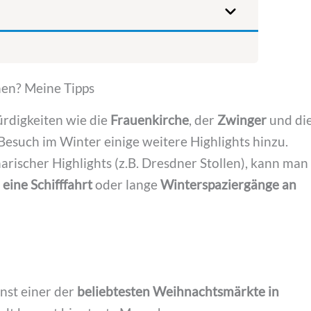
en? Meine Tipps
digkeiten wie die
Frauenkirche
, der
Zwinger
und di
such im Winter einige weitere Highlights hinzu.
narischer Highlights (z.B. Dresdner Stollen), kann man
 eine Schifffahrt
oder lange
Winterspaziergänge an
nst einer der
beliebtesten Weihnachtsmärkte in