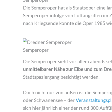
Die Semperoper hat als Staatsoper eine
la
Semperoper infolge von Luftangriffen im 
nach Kriegsende konnte die Oper 1985 wi
Semperoper
Die Semperoper sieht vor allem abends seh
unmittelbarer Nähe zur Elbe und zum Dr
Stadtspaziergang besichtigt werden.
Doch nicht nur von außen ist die Semper
oder Schwanensee – der
Veranstaltungsp
sich hier jährlich einer der rund 300 Auff