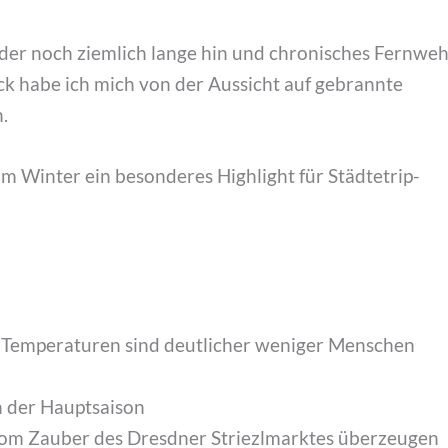
ider noch ziemlich lange hin und chronisches Fernwe
ck habe ich mich von der Aussicht auf gebrannte
.
im Winter ein besonderes Highlight für Städtetrip-
n Temperaturen sind deutlicher weniger Menschen
in der Hauptsaison
 vom Zauber des Dresdner Striezlmarktes überzeugen