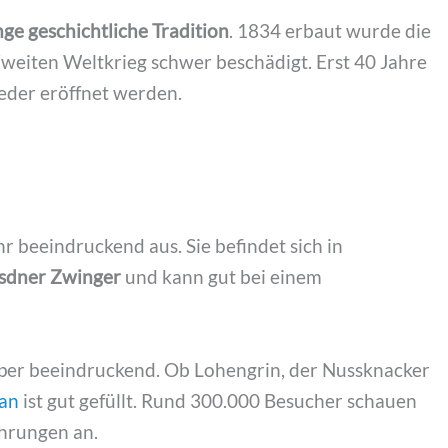
nge geschichtliche Tradition
. 1834 erbaut wurde die
Zweiten Weltkrieg schwer beschädigt. Erst 40 Jahre
eder eröffnet werden.
r beeindruckend aus. Sie befindet sich in
esdner Zwinger
und kann gut bei einem
oper beeindruckend. Ob Lohengrin, der Nussknacker
lan
ist gut gefüllt. Rund 300.000 Besucher schauen
ührungen an.