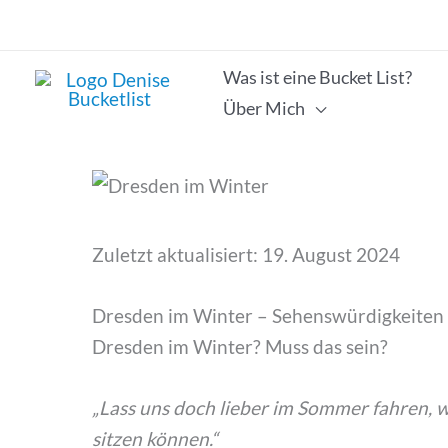
Zum
Inhalt
springen
Was ist eine Bucket List?
Über Mich
Zuletzt aktualisiert: 19. August 2024
Dresden im Winter – Sehenswürdigkeiten 
Dresden im Winter? Muss das sein?
„Lass uns doch lieber im Sommer fahren, 
sitzen können.“