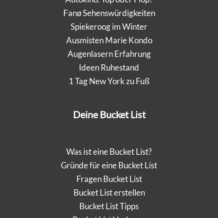
Fanø Sehenswürdigkeiten
Spiekeroog im Winter
Ausmisten Marie Kondo
Augenlasern Erfahrung
Ideen Ruhestand
1 Tag New York zu Fuß
Deine Bucket List
Was ist eine Bucket List?
Gründe für eine Bucket List
Fragen Bucket List
Bucket List erstellen
Bucket List Tipps