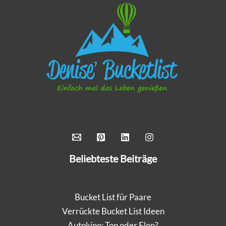
Beliebteste Beiträge
Bucket List für Paare
Verrückte Bucket List Ideen
Autokino: Top oder Flop?