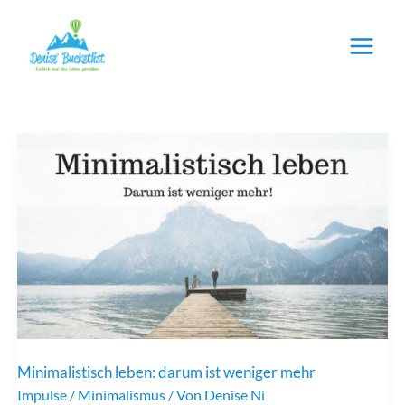
Zum
Inhalt
springen
Minimalistisch leben: darum ist weniger mehr
Impulse
/
Minimalismus
/ Von
Denise Ni