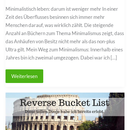
Minimalistisch leben: darum ist weniger mehr In einer
Zeit des Überflusses besinnen sich immer mehr
Menschen darauf, was wirklich zählt. Die steigende
Anzahl an Büchern zum Thema Minimalismus zeigt, dass
das Anhäufen von Besitz nicht mehr als das non-plus
Ultra gilt. Mein Weg zum Minimalismus: Innerhalb eines
Jahres bin ich zweimal umgezogen. Dabei war ich […]
Minimalistisch
Weiterlesen
leben:
darum
ist
weniger
mehr