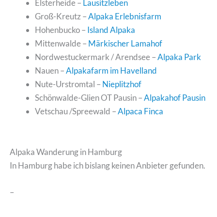
Elsterheide –
Lausitzleben
Groß-Kreutz –
Alpaka Erlebnisfarm
Hohenbucko –
Island Alpaka
Mittenwalde –
Märkischer Lamahof
Nordwestuckermark / Arendsee –
Alpaka Park
Nauen –
Alpakafarm im Havelland
Nute-Urstromtal –
Nieplitzhof
Schönwalde-Glien OT Pausin –
Alpakahof Pausin
Vetschau /Spreewald –
Alpaca Finca
Alpaka Wanderung in Hamburg
In Hamburg habe ich bislang keinen Anbieter gefunden.
–