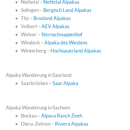
Nettetal –
Nettetal Alpakas
Solingen –
Bergisch Land Alpakas
Titz –
Brosland Alpakas
Velbert –
AEV Alpakas
Welver –
Sternschnuppenhof
Windeck –
Alpaka des Westens
Winterberg –
Hochsauerland Alpakas
Alpaka Wanderung in Saarland
Saarbrücken –
Saar Alpaka
Alpaka Wanderung in Sachsen
Bockau –
Alpaca Ranch Zeeh
Diera-Zehren –
Riviera Alpakas