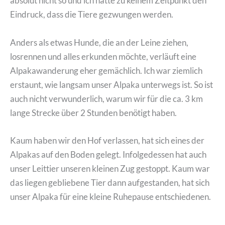
absolut nicht so und ich hatte zu keinem Zeitpunkt den
Eindruck, dass die Tiere gezwungen werden.
Anders als etwas Hunde, die an der Leine ziehen,
losrennen und alles erkunden möchte, verläuft eine
Alpakawanderung eher gemächlich. Ich war ziemlich
erstaunt, wie langsam unser Alpaka unterwegs ist. So ist
auch nicht verwunderlich, warum wir für die ca. 3 km
lange Strecke über 2 Stunden benötigt haben.
Kaum haben wir den Hof verlassen, hat sich eines der
Alpakas auf den Boden gelegt. Infolgedessen hat auch
unser Leittier unseren kleinen Zug gestoppt. Kaum war
das liegen gebliebene Tier dann aufgestanden, hat sich
unser Alpaka für eine kleine Ruhepause entschiedenen.