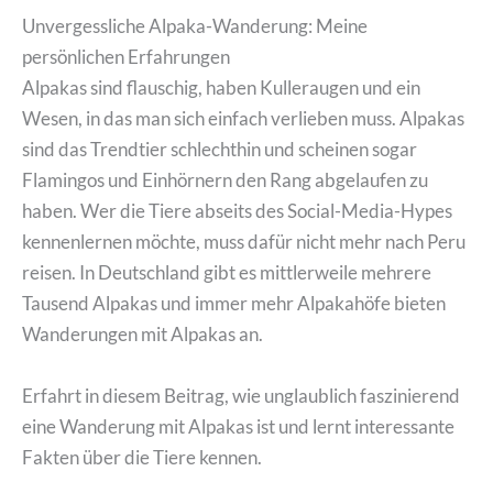
Unvergessliche Alpaka-Wanderung: Meine
persönlichen Erfahrungen
Alpakas sind flauschig, haben Kulleraugen und ein
Wesen, in das man sich einfach verlieben muss. Alpakas
sind das Trendtier schlechthin und scheinen sogar
Flamingos und Einhörnern den Rang abgelaufen zu
haben. Wer die Tiere abseits des Social-Media-Hypes
kennenlernen möchte, muss dafür nicht mehr nach Peru
reisen. In Deutschland gibt es mittlerweile mehrere
Tausend Alpakas und immer mehr Alpakahöfe bieten
Wanderungen mit Alpakas an.
Erfahrt in diesem Beitrag, wie unglaublich faszinierend
eine Wanderung mit Alpakas ist und lernt interessante
Fakten über die Tiere kennen.