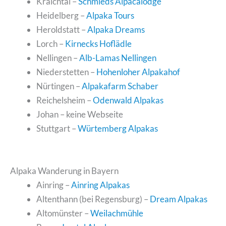
Kraichtal –
Schmieds Alpacalodge
Heidelberg –
Alpaka Tours
Heroldstatt –
Alpaka Dreams
Lorch –
Kirnecks Hoflädle
Nellingen –
Alb-Lamas Nellingen
Niederstetten –
Hohenloher Alpakahof
Nürtingen –
Alpakafarm Schaber
Reichelsheim –
Odenwald Alpakas
Johan – keine Webseite
Stuttgart –
Würtemberg Alpakas
Alpaka Wanderung in Bayern
Ainring –
Ainring Alpakas
Altenthann (bei Regensburg) –
Dream Alpakas
Altomünster –
Weilachmühle