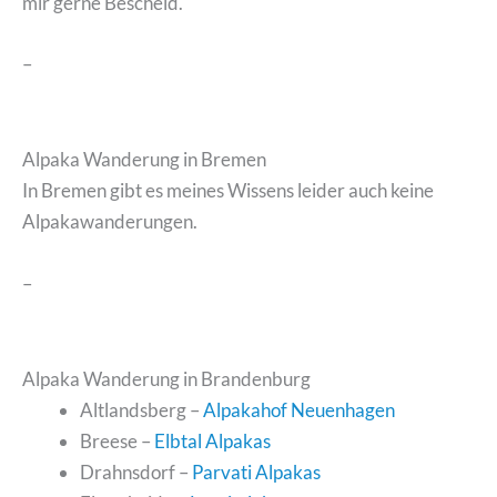
mir gerne Bescheid.
–
Alpaka Wanderung in Bremen
In Bremen gibt es meines Wissens leider auch keine
Alpakawanderungen.
–
Alpaka Wanderung in Brandenburg
Altlandsberg –
Alpakahof Neuenhagen
Breese –
Elbtal Alpakas
Drahnsdorf –
Parvati Alpakas