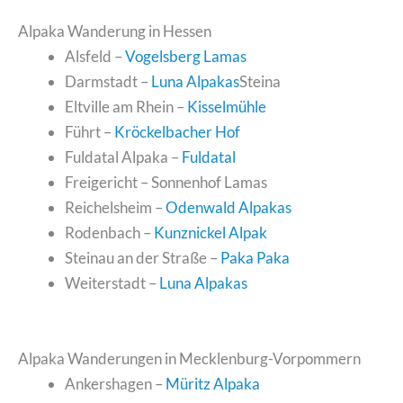
Alpaka Wanderung in Hessen
Alsfeld –
Vogelsberg Lamas
Darmstadt –
Luna Alpakas
Steina
Eltville am Rhein –
Kisselmühle
Führt –
Kröckelbacher Hof
Fuldatal Alpaka –
Fuldatal
Freigericht – Sonnenhof Lamas
Reichelsheim –
Odenwald Alpakas
Rodenbach –
Kunznickel Alpak
Steinau an der Straße –
Paka Paka
Weiterstadt –
Luna Alpakas
Alpaka Wanderungen in Mecklenburg-Vorpommern
Ankershagen –
Müritz Alpaka