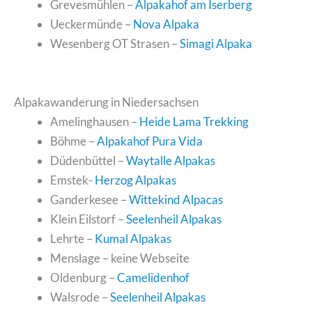
Grevesmühlen –
Alpakahof am Iserberg
Ueckermünde –
Nova Alpaka
Wesenberg OT Strasen –
Simagi Alpaka
Alpakawanderung in Niedersachsen
Amelinghausen –
Heide Lama Trekking
Böhme –
Alpakahof Pura Vida
Düdenbüttel –
Waytalle Alpakas
Emstek-
Herzog Alpakas
Ganderkesee –
Wittekind Alpacas
Klein Eilstorf –
Seelenheil Alpakas
Lehrte –
Kumal Alpakas
Menslage – keine Webseite
Oldenburg –
Camelidenhof
Walsrode –
Seelenheil Alpakas