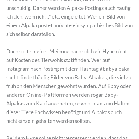
unschuldig. Daher werden Alpaka-Postings auch häufig
ich „Ich, wenn ich …“ etc. eingeleitet. Wer ein Bild von
einem Alpaka postet, möchte ein sympathisches Bild von
sich selber darstellen.
Doch sollte meiner Meinung nach solch ein Hype nicht
auf Kosten des Tierwohls stattfinden. Wer auf
Instagram nach Posting mit dem Hashtag #babyalpaka
sucht, findet häufig Bilder von Baby-Alpakas, die viel zu
früh an den Menschen gewöhnt wurden. Auf Ebay oder
anderen Online-Plattformen werden sogar Baby-
Alpakas zum Kauf angeboten, obwohl man zum Halten
dieser Tiere Fachwissen benötigt und Alpakas auch
nicht einzeln gehalten werden sollten.
Bei dem Hype sollte nicht vergessen werden, dass das