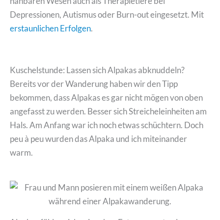
nahbaren Wesen auch als Therapietiere bei
Depressionen, Autismus oder Burn-out eingesetzt. Mit
erstaunlichen Erfolgen
.
Kuschelstunde: Lassen sich Alpakas abknuddeln?
Bereits vor der Wanderung haben wir den Tipp
bekommen, dass Alpakas es gar nicht mögen von oben
angefasst zu werden. Besser sich Streicheleinheiten am
Hals. Am Anfang war ich noch etwas schüchtern. Doch
peu à peu wurden das Alpaka und ich miteinander
warm.