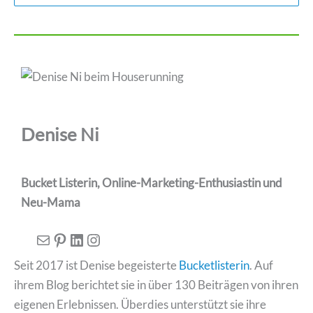
Denise Ni
Bucket Listerin, Online-Marketing-Enthusiastin und
Neu-Mama
E-Mail
Pinterest
LinkedIn
Instagram
Seit 2017 ist Denise begeisterte
Bucketlisterin
. Auf
ihrem Blog berichtet sie in über 130 Beiträgen von ihren
eigenen Erlebnissen. Überdies unterstützt sie ihre