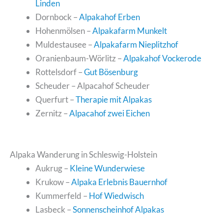
Linden
Dornbock –
Alpakahof Erben
Hohenmölsen –
Alpakafarm Munkelt
Muldestausee –
Alpakafarm Nieplitzhof
Oranienbaum-Wörlitz –
Alpakahof Vockerode
Rottelsdorf –
Gut Bösenburg
Scheuder – Alpacahof Scheuder
Querfurt –
Therapie mit Alpakas
Zernitz –
Alpacahof zwei Eichen
Alpaka Wanderung in Schleswig-Holstein
Aukrug –
Kleine Wunderwiese
Krukow –
Alpaka Erlebnis Bauernhof
Kummerfeld –
Hof Wiedwisch
Lasbeck –
Sonnenscheinhof Alpakas