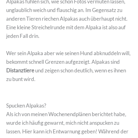
Alpakas fühlen sich, wie schon Fotos vermuten lassen,
unglaublich weich und flauschig an. Im Gegensatz zu
anderen Tieren riechen Alpakas auch überhaupt nicht.
Eine kleine Streichelrunde mit dem Alpaka ist also auf
jeden Fall drin.
Wer sein Alpaka aber wie seinen Hund abknuddeln will,
bekommt schnell Grenzen aufgezeigt. Alpakas sind
Distanztiere
und zeigen schon deutlich, wenn es ihnen
zu bunt wird.
Spucken Alpakas?
Als ich von meinen Wochenendplänen berichtet habe,
wurde ich häufig gewarnt, mich nicht anspucken zu
lassen. Hier kann ich Entwarnung geben! Während der