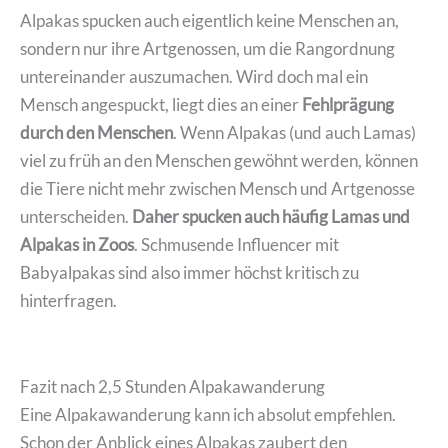
Alpakas spucken auch eigentlich keine Menschen an,
sondern nur ihre Artgenossen, um die Rangordnung
untereinander auszumachen. Wird doch mal ein
Mensch angespuckt, liegt dies an einer
Fehlprägung
durch den Menschen
. Wenn Alpakas (und auch Lamas)
viel zu früh an den Menschen gewöhnt werden, können
die Tiere nicht mehr zwischen Mensch und Artgenosse
unterscheiden.
Daher spucken auch häufig Lamas und
Alpakas in Zoos
. Schmusende Influencer mit
Babyalpakas sind also immer höchst kritisch zu
hinterfragen.
Fazit nach 2,5 Stunden Alpakawanderung
Eine Alpakawanderung kann ich absolut empfehlen.
Schon der Anblick eines Alpakas zaubert den