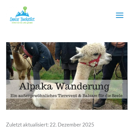
Zum
Inhalt
springen
Zuletzt aktualisiert: 22. Dezember 2025