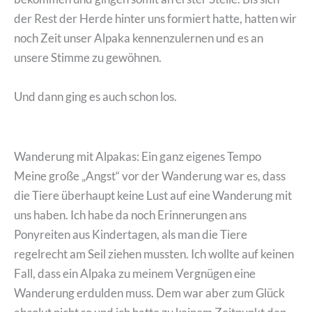
der Rest der Herde hinter uns formiert hatte, hatten wir
noch Zeit unser Alpaka kennenzulernen und es an
unsere Stimme zu gewöhnen.
Und dann ging es auch schon los.
Wanderung mit Alpakas: Ein ganz eigenes Tempo
Meine große „Angst“ vor der Wanderung war es, dass
die Tiere überhaupt keine Lust auf eine Wanderung mit
uns haben. Ich habe da noch Erinnerungen ans
Ponyreiten aus Kindertagen, als man die Tiere
regelrecht am Seil ziehen mussten. Ich wollte auf keinen
Fall, dass ein Alpaka zu meinem Vergnügen eine
Wanderung erdulden muss. Dem war aber zum Glück