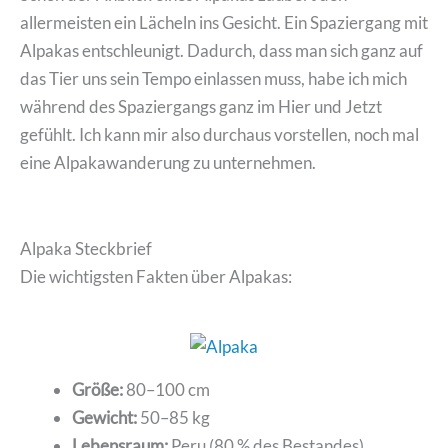
allermeisten ein Lächeln ins Gesicht. Ein Spaziergang mit
Alpakas entschleunigt. Dadurch, dass man sich ganz auf
das Tier uns sein Tempo einlassen muss, habe ich mich
während des Spaziergangs ganz im Hier und Jetzt
gefühlt. Ich kann mir also durchaus vorstellen, noch mal
eine Alpakawanderung zu unternehmen.
Alpaka Steckbrief
Die wichtigsten Fakten über Alpakas:
Größe:
80–100 cm
Gewicht:
50–85 kg
Lebensraum:
Peru (80 % des Bestandes)