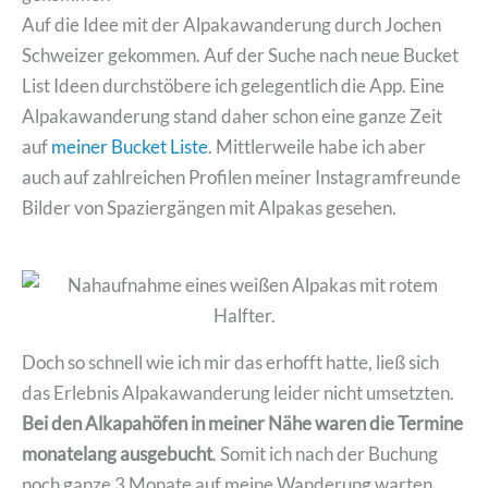
Auf die Idee mit der Alpakawanderung durch Jochen
Schweizer gekommen. Auf der Suche nach neue Bucket
List Ideen durchstöbere ich gelegentlich die App. Eine
Alpakawanderung stand daher schon eine ganze Zeit
auf
meiner Bucket Liste
. Mittlerweile habe ich aber
auch auf zahlreichen Profilen meiner Instagramfreunde
Bilder von Spaziergängen mit Alpakas gesehen.
Doch so schnell wie ich mir das erhofft hatte, ließ sich
das Erlebnis Alpakawanderung leider nicht umsetzten.
Bei den Alkapahöfen in meiner Nähe waren die Termine
monatelang ausgebucht
. Somit ich nach der Buchung
noch ganze 3 Monate auf meine Wanderung warten.