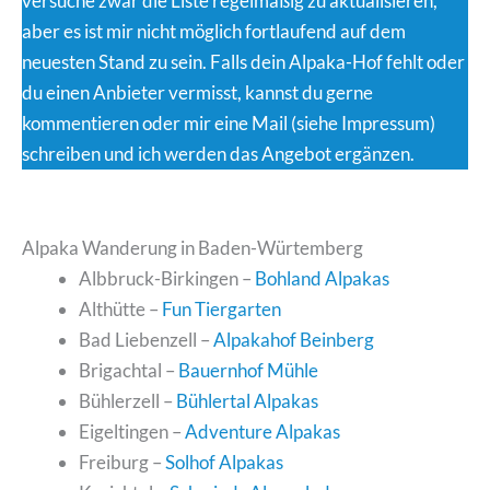
versuche zwar die Liste regelmäßig zu aktualisieren,
aber es ist mir nicht möglich fortlaufend auf dem
neuesten Stand zu sein. Falls dein Alpaka-Hof fehlt oder
du einen Anbieter vermisst, kannst du gerne
kommentieren oder mir eine Mail (siehe Impressum)
schreiben und ich werden das Angebot ergänzen.
Alpaka Wanderung in Baden-Würtemberg
Albbruck-Birkingen –
Bohland Alpakas
Althütte –
Fun Tiergarten
Bad Liebenzell –
Alpakahof Beinberg
Brigachtal –
Bauernhof Mühle
Bühlerzell –
Bühlertal Alpakas
Eigeltingen –
Adventure Alpakas
Freiburg –
Solhof Alpakas