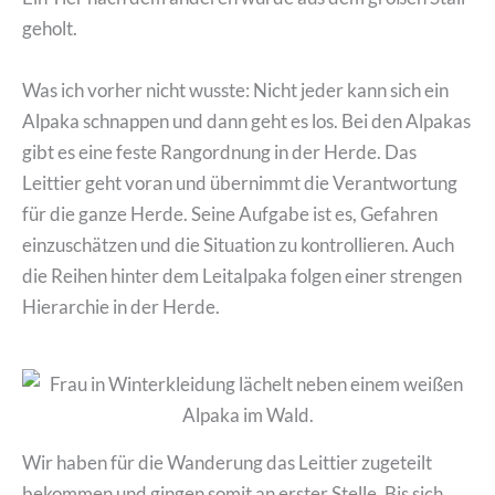
geholt.
Was ich vorher nicht wusste: Nicht jeder kann sich ein
Alpaka schnappen und dann geht es los. Bei den Alpakas
gibt es eine feste Rangordnung in der Herde. Das
Leittier geht voran und übernimmt die Verantwortung
für die ganze Herde. Seine Aufgabe ist es, Gefahren
einzuschätzen und die Situation zu kontrollieren. Auch
die Reihen hinter dem Leitalpaka folgen einer strengen
Hierarchie in der Herde.
Wir haben für die Wanderung das Leittier zugeteilt
bekommen und gingen somit an erster Stelle. Bis sich