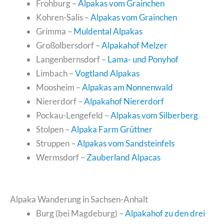
Frohburg –
Alpakas vom Grainchen
Kohren-Salis –
Alpakas vom Grainchen
Grimma –
Muldental Alpakas
Großolbersdorf –
Alpakahof Melzer
Langenbernsdorf –
Lama- und Ponyhof
Limbach –
Vogtland Alpakas
Moosheim –
Alpakas am Nonnenwald
Niererdorf –
Alpakahof Niererdorf
Pockau-Lengefeld –
Alpakas vom Silberberg
Stolpen –
Alpaka Farm Grüttner
Struppen –
Alpakas vom Sandsteinfels
Wermsdorf –
Zauberland Alpacas
Alpaka Wanderung in Sachsen-Anhalt
Burg (bei Magdeburg) –
Alpakahof zu den drei