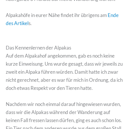
Alpakahöfe in eurer Nähe findet ihr übrigens am
Ende
des Artikel
s.
Das Kennenlernen der Alpakas
Auf dem Alpakahof angekommen, gab es noch keine
kurze Einweisung. Uns wurde gesagt, dass wir jeweils zu
zweit ein Alpaka führen würden. Damit hatte ich zwar
nicht gerechnet, aber es war für mich in Ordnung, da ich
doch etwas Respekt vor den Tieren hatte.
Nachdem wir noch einmal darauf hingewiesen wurden,
dass wir die Alpakas während der Wanderung auf
keinen Fall fressen lassen dürfen, ging es auch schon los.
Ein Tier nach dem anderen wurde aus dem großen Stall