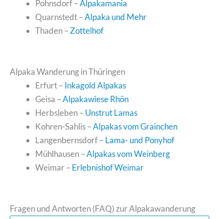
Pohnsdorf –
Alpakamania
Quarnstedt –
Alpaka und Mehr
Thaden –
Zottelhof
Alpaka Wanderung in Thüringen
Erfurt –
Inkagold Alpakas
Geisa –
Alpakawiese Rhön
Herbsleben –
Unstrut Lamas
Kohren-Sahlis –
Alpakas vom Grainchen
Langenbernsdorf –
Lama- und Ponyhof
Mühlhausen –
Alpakas vom Weinberg
Weimar –
Erlebnishof Weimar
Fragen und Antworten (FAQ) zur Alpakawanderung