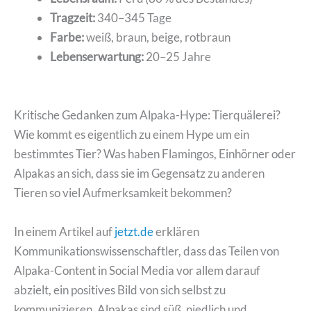
Tragzeit:
340–345 Tage
Farbe:
weiß, braun, beige, rotbraun
Lebenserwartung:
20–25 Jahre
Kritische Gedanken zum Alpaka-Hype: Tierquälerei?
Wie kommt es eigentlich zu einem Hype um ein
bestimmtes Tier? Was haben Flamingos, Einhörner oder
Alpakas an sich, dass sie im Gegensatz zu anderen
Tieren so viel Aufmerksamkeit bekommen?
In einem Artikel auf
jetzt.de
erklären
Kommunikationswissenschaftler, dass das Teilen von
Alpaka-Content in Social Media vor allem darauf
abzielt, ein positives Bild von sich selbst zu
kommunizieren. Alpakas sind süß, niedlich und