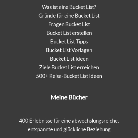
Was ist eine Bucket List?
Gründe für eine Bucket List
Fragen Bucket List
Bucket List erstellen
Bucket List Tipps
Bucket List Vorlagen
Bucket List Ideen
Ziele Bucket List erreichen
500+ Reise-Bucket List Ideen
Meine Bücher
400 Erlebnisse für eine abwechslungsreiche,
entspannte und glückliche Beziehung