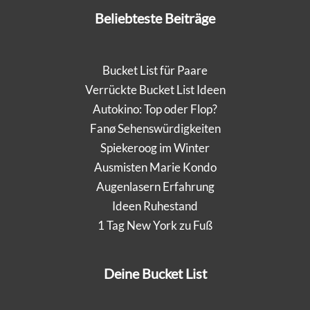
Beliebteste Beiträge
Bucket List für Paare
Verrückte Bucket List Ideen
Autokino: Top oder Flop?
Fanø Sehenswürdigkeiten
Spiekeroog im Winter
Ausmisten Marie Kondo
Augenlasern Erfahrung
Ideen Ruhestand
1 Tag New York zu Fuß
Deine Bucket List